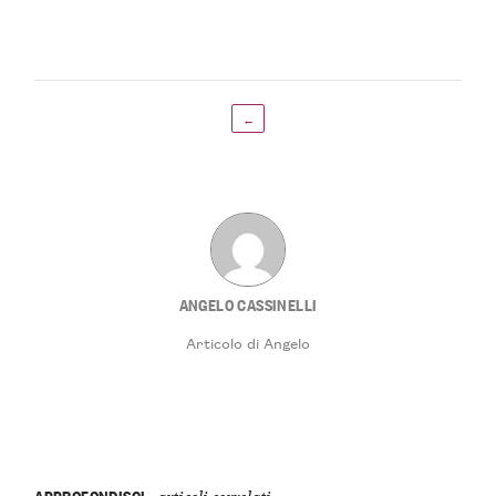
←
ANGELO CASSINELLI
Articolo di Angelo
APPROFONDISCI
articoli correlati