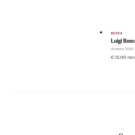
BOSCA
Luigi Bos
Annata 2024
€
12.00
INC