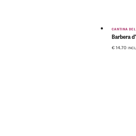
CANTINA DEL
Barbera d
€
14.70
INCL