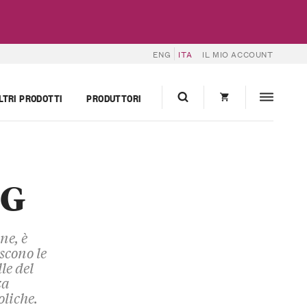
ENG
ITA
IL MIO ACCOUNT
LTRI PRODOTTI
PRODUTTORI
CG
ne, è
scono le
le del
za
oliche.