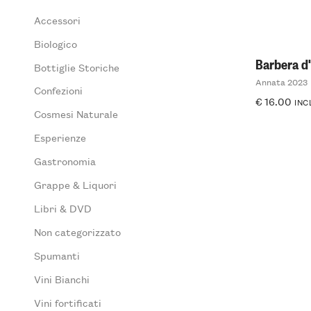
Accessori
Biologico
Barbera d
Bottiglie Storiche
Annata 2023
Confezioni
€
16.00
INC
Cosmesi Naturale
Esperienze
Gastronomia
Grappe & Liquori
Libri & DVD
Non categorizzato
Spumanti
Vini Bianchi
Vini fortificati