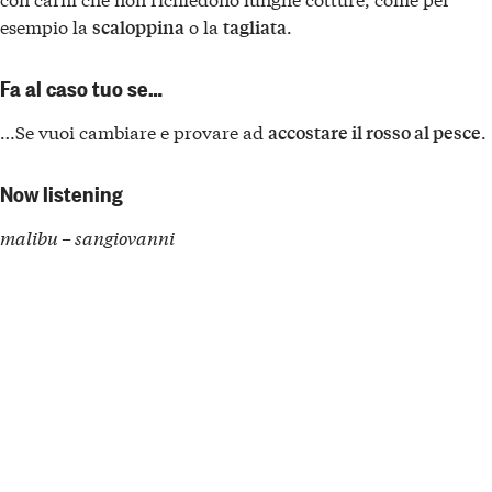
esempio la
o la
.
scaloppina
tagliata
Fa al caso tuo se…
…Se vuoi cambiare e provare ad
.
accostare il rosso al pesce
Now listening
malibu – sangiovanni