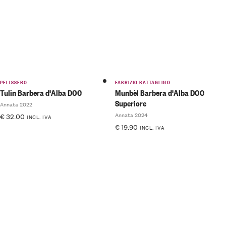
PELISSERO
FABRIZIO BATTAGLINO
Tulin Barbera d'Alba DOC
Munbèl Barbera d'Alba DOC
Superiore
Annata 2022
Annata 2024
€
32.00
INCL. IVA
€
19.90
INCL. IVA