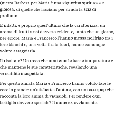
Questa Barbera per Maria è una
signorina sprintosa e
, di quelle che lasciano per strada la
gioiosa
scia di
.
profumo
E infatti, è proprio quest’ultimo che la caratterizza, un
aroma di
davvero evidente, tanto che un giorno,
frutti rossi
per errore, Maria e Francesco
tra i
l’hanno messa nel frigo
loro bianchi e, una volta tirata fuori, hanno comunque
voluto assaggiarla.
Il risultato? Un rosso che
e
non teme le basse temperature
che mantiene le sue caratteristiche, regalando una
.
versatilità inaspettata
Per questa annata Maria e Francesco hanno voluto fare le
cose in grande: un’
, con un
che
etichetta d’autore
tocco pop
racconta la loro anima di vignaioli. Per rendere ogni
bottiglia davvero speciale? Il
, ovviamente.
numero