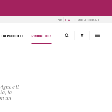
ENG
ITA
IL MIO ACCOUNT
LTRI PRODOTTI
PRODUTTORI
igne e il
ia, la
non un