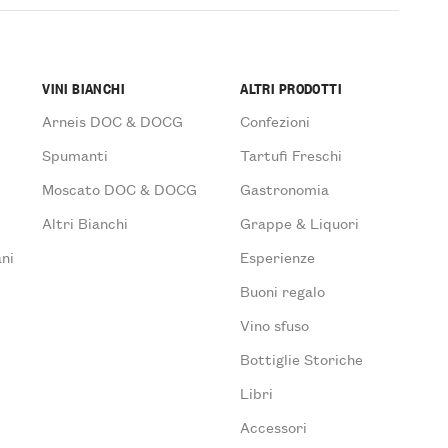
VINI BIANCHI
ALTRI PRODOTTI
Arneis DOC & DOCG
Confezioni
Spumanti
Tartufi Freschi
Moscato DOC & DOCG
Gastronomia
Altri Bianchi
Grappe & Liquori
ni
Esperienze
Buoni regalo
Vino sfuso
Bottiglie Storiche
Libri
Accessori