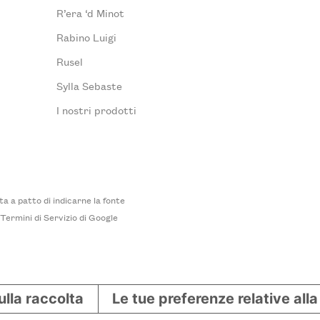
R’era ‘d Minot
Rabino Luigi
Rusel
Sylla Sebaste
I nostri prodotti
 a patto di indicarne la fonte
i
Termini di Servizio
di Google
ulla raccolta
Le tue preferenze relative all