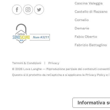
Cascina Valeggia
Castello di Razzano
Cornelio
Demarie
Fabio Oberto
Fabrizio Battaglino
Termini & Condizioni
|
Privacy
© 2026 Love Langhe — Riproduzione parziale dei contenuti consentita
Questo si è protetto da reCaptcha e si applicano la
Privacy Policy
e 
Informativa s