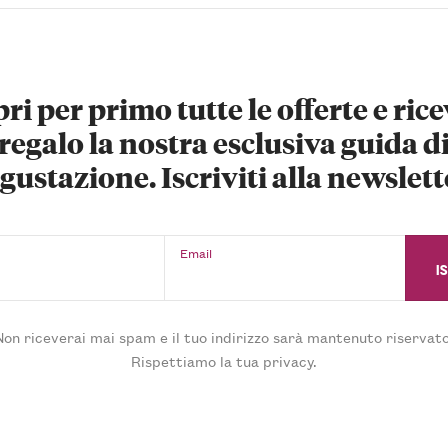
ri per primo tutte le offerte e rice
regalo la nostra esclusiva guida d
gustazione. Iscriviti alla newslett
Email
Non riceverai mai spam e il tuo indirizzo sarà mantenuto riservato
Rispettiamo la tua privacy.