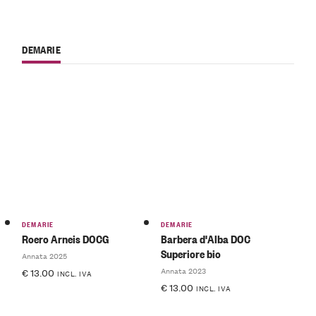
DEMARIE
DEMARIE
DEMARIE
Roero Arneis DOCG
Barbera d'Alba DOC
Superiore bio
Annata 2025
Annata 2023
€
13.00
INCL. IVA
€
13.00
INCL. IVA