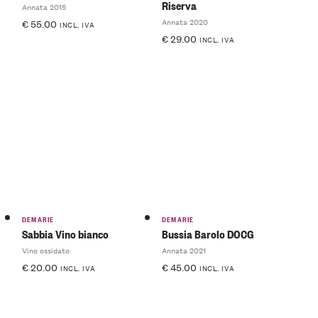
Riserva
Annata 2015
Annata 2020
€
55.00
INCL. IVA
€
29.00
INCL. IVA
DEMARIE
DEMARIE
Sabbia Vino bianco
Bussia Barolo DOCG
Vino ossidato
Annata 2021
€
20.00
€
45.00
INCL. IVA
INCL. IVA