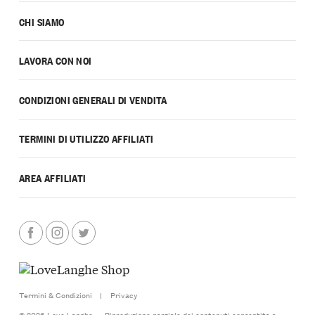
CHI SIAMO
LAVORA CON NOI
CONDIZIONI GENERALI DI VENDITA
TERMINI DI UTILIZZO AFFILIATI
AREA AFFILIATI
Termini & Condizioni
|
Privacy
© 2026 Love Langhe — Riproduzione parziale dei contenuti consentita a