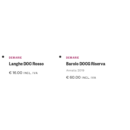
DEMARIE
DEMARIE
Langhe DOC Rosso
Barolo DOCG Riserva
Annata 2019
€
16.00
INCL. IVA
€
60.00
INCL. IVA