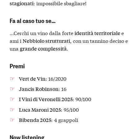
: impossibile sbagliare!
stagionati
Fa al caso tuo se…
…Cerchi un vino dalla forte
e
identità territoriale
ami i
, con un tannino deciso e
Nebbiolo strutturati
una
.
grande complessità
Premi
: 16/2020
Vert de Vin
: 16
Jancis Robinson
: 90/100
I Vini di Veronelli 2025
: 95/100
Luca Maroni 2025
: 4 grappoli
Bibenda 2025
Now listening