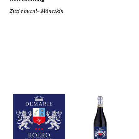
Zitti e buoni– Måneskin