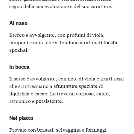
segno della sua evoluzione e del suo carattere.
Al naso
e
, con profumi di viola,
Etereo
avvolgente
lamponi e mora che si fondono a raffinati
tocchi
.
speziati
In bocca
Il sorso è
, con note di viola e frutti rossi
avvolgente
che si intrecciano a
di
sfumature speziate
liquirizia e cacao. Lo troverai corposo, caldo,
armonico e
.
persistente
Nel piatto
Provalo con
,
e
brasati
selvaggina
formaggi