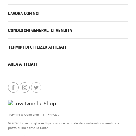
LAVORA CON NOI
CONDIZIONI GENERALI DI VENDITA
TERMINI DI UTILIZZO AFFILIATI
AREA AFFILIATI
Termini & Condizioni
|
Privacy
© 2026 Love Langhe — Riproduzione parziale dei contenuti consentita a
patto di indicarne la fonte