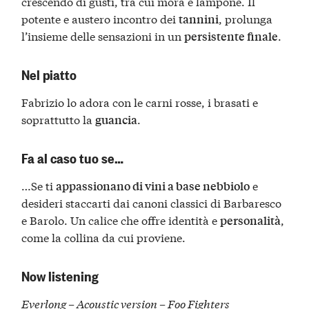
crescendo di gusti, tra cui mora e lampone. Il
potente e austero incontro dei
, prolunga
tannini
l’insieme delle sensazioni in un
.
persistente finale
Nel piatto
Fabrizio lo adora con le carni rosse, i brasati e
soprattutto la
.
guancia
Fa al caso tuo se…
…Se ti
e
appassionano di vini a base nebbiolo
desideri staccarti dai canoni classici di Barbaresco
e Barolo. Un calice che offre identità e
,
personalità
come la collina da cui proviene.
Now listening
Everlong – Acoustic version – Foo Fighters