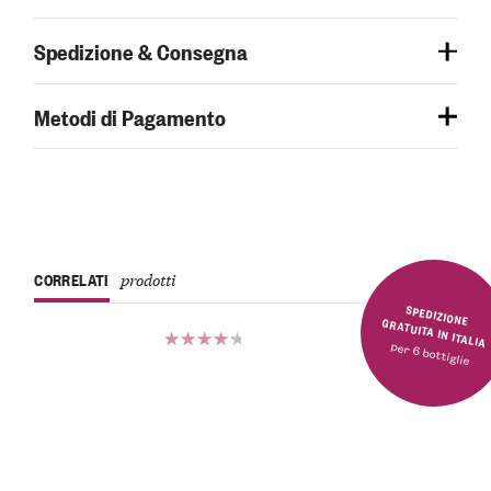
Spedizione & Consegna
Metodi di Pagamento
CORRELATI
prodotti
SPEDIZIONE GRATUITA IN ITALIA
per 6 bottiglie
Valutato
4.50
su
5