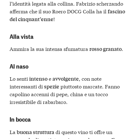
l’identità legata alla collina. Fabrizio scherzando
afferma che il suo Roero DOCG Colla ha il
fascino
!
del cinquant’enne
Alla vista
Ammira la sua intensa sfumatura
.
rosso granato
Al naso
Lo senti
e
, con note
intenso
avvolgente
interessanti di
piuttosto marcate. Fanno
spezie
capolino accenni di pepe, china e un tocco
irresistibile di rabarbaro.
In bocca
La
di questo vino ti offre un
buona struttura