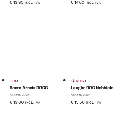
€
13.90
€
14.60
INCL. IVA
INCL. IVA
DEMARIE
CÀ NEUVA
Roero Arneis DOCG
Langhe DOC Nebbiolo
Annata 2025
Annata 2024
€
13.00
€
15.50
INCL. IVA
INCL. IVA