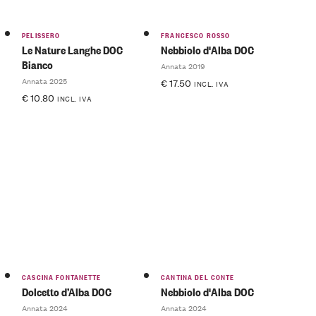
PELISSERO
FRANCESCO ROSSO
Le Nature Langhe DOC
Nebbiolo d'Alba DOC
Bianco
Annata 2019
Annata 2025
€
17.50
INCL. IVA
€
10.80
INCL. IVA
CASCINA FONTANETTE
CANTINA DEL CONTE
Dolcetto d’Alba DOC
Nebbiolo d'Alba DOC
Annata 2024
Annata 2024