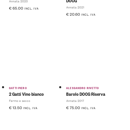
DOCG
Annata 2020
Annata 2021
€
65.00
INCL. IVA
€
20.60
INCL. IVA
GATTI PIERO
ALESSANDRO RIVETTO
2 Gatti Vino bianco
Barolo DOCG Riserva
Fermo e secco
Annata 2017
€
13.50
€
75.00
INCL. IVA
INCL. IVA