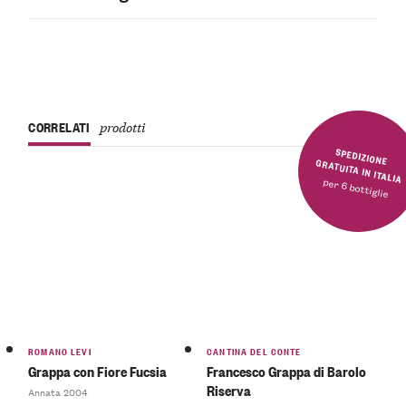
CORRELATI
prodotti
SPEDIZIONE GRATUITA IN ITALIA
per 6 bottiglie
ROMANO LEVI
CANTINA DEL CONTE
Grappa con Fiore Fucsia
Francesco Grappa di Barolo
Riserva
Annata 2004