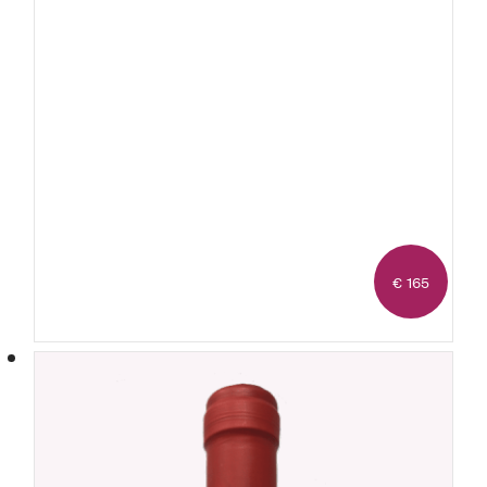
€ 165