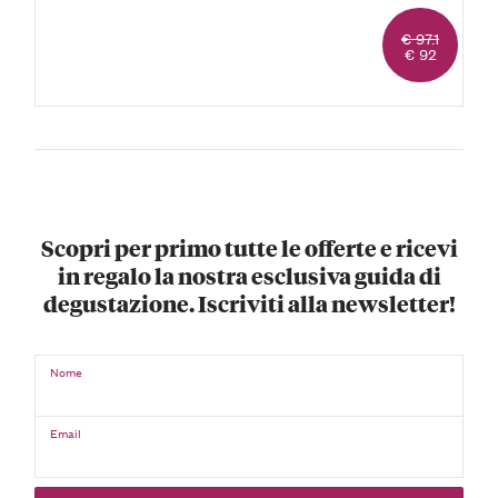
€ 97.1
€ 92
Scopri per primo tutte le offerte e ricevi
in regalo la nostra esclusiva guida di
degustazione. Iscriviti alla newsletter!
Nome
Email