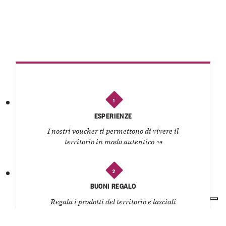
1
ESPERIENZE
I nostri voucher ti permettono di vivere il
territorio in modo autentico
↝
2
BUONI REGALO
Regala i prodotti del territorio e lasciali
scegliere al festeggiato!
↝