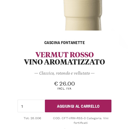
CASCINA FONTANETTE
VERMUT ROSSO
VINO AROMATIZZATO
— Classico, rotondo e vellutato —
€
26.00
INCL. IVA
AGGIUNGI AL CARRELLO
Tot: 26.00€
COD:
CFT-VRM-RSS-0
Categoria:
Vini
fortificati