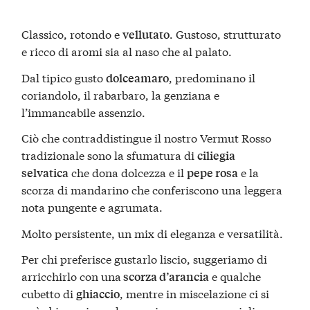
Classico, rotondo e
. Gustoso, strutturato
vellutato
e ricco di aromi sia al naso che al palato.
Dal tipico gusto
, predominano il
dolceamaro
coriandolo, il rabarbaro, la genziana e
l’immancabile assenzio.
Ciò che contraddistingue il nostro Vermut Rosso
tradizionale sono la sfumatura di
ciliegia
che dona dolcezza e il
e la
selvatica
pepe rosa
scorza di mandarino che conferiscono una leggera
nota pungente e agrumata.
Molto persistente, un mix di eleganza e versatilità.
Per chi preferisce gustarlo liscio, suggeriamo di
arricchirlo con una
e qualche
scorza d’arancia
cubetto di
, mentre in miscelazione ci si
ghiaccio