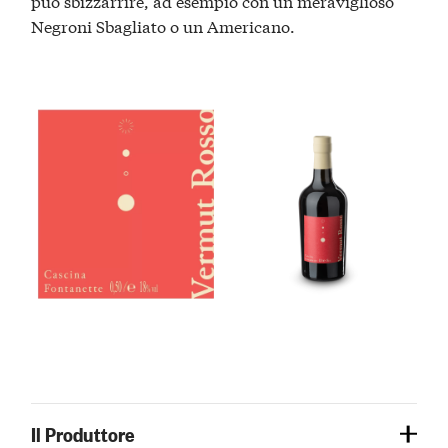
può sbizzarrire, ad esempio con un meraviglioso
Negroni Sbagliato o un Americano.
Il Produttore