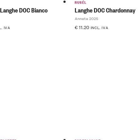
RUSÉL
 Langhe DOC Bianco
Langhe DOC Chardonnay
Annata 2025
€
11.20
L. IVA
INCL. IVA