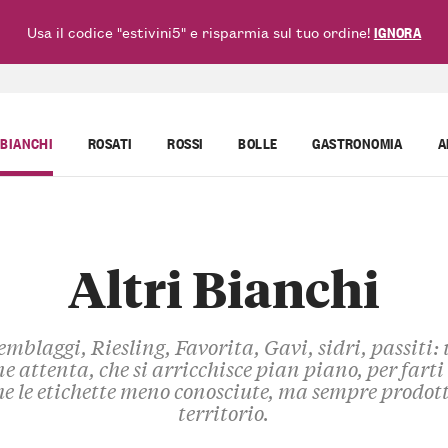
Usa il codice "estivini5" e risparmia sul tuo ordine!
IGNORA
BIANCHI
ROSATI
ROSSI
BOLLE
GASTRONOMIA
A
Altri Bianchi
emblaggi, Riesling, Favorita, Gavi, sidri, passiti:
ne attenta, che si arricchisce pian piano, per farti
e le etichette meno conosciute, ma sempre prodott
territorio.