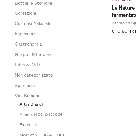
Bottiglie Storiche
Le Nature
Confezioni
fermentat
Intenso ed eq
Cosmesi Naturale
€
10.80
INC
Esperienze
Gastronomia
Grappe & Liquori
Libri & DVD
Non categorizzato
Spumanti
Vini Bianchi
Altri Bianchi
Arneis DOC & DOCG
Favorita
Moscato DOC & DOCG