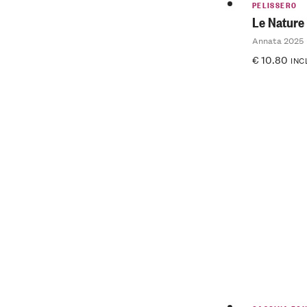
PELISSERO
Le Nature
Annata 2025
€
10.80
INC