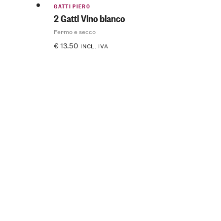
GATTI PIERO
2 Gatti Vino bianco
Fermo e secco
€
13.50
INCL. IVA