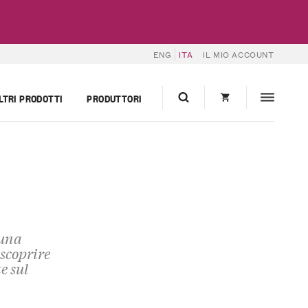
ENG
ITA
IL MIO ACCOUNT
LTRI PRODOTTI
PRODUTTORI
 una
 scoprire
e sul