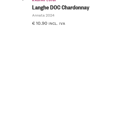
Langhe DOC Chardonnay
Annata 2024
€
10.90
INCL. IVA