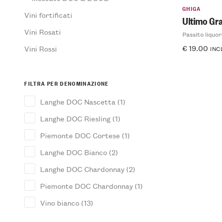
GHIGA
Vini fortificati
Ultimo Gr
Vini Rosati
Passito liquo
€
19.00
Vini Rossi
INC
FILTRA PER DENOMINAZIONE
Langhe DOC Nascetta
(1)
Langhe DOC Riesling
(1)
Piemonte DOC Cortese
(1)
Langhe DOC Bianco
(2)
Langhe DOC Chardonnay
(2)
Piemonte DOC Chardonnay
(1)
Vino bianco
(13)