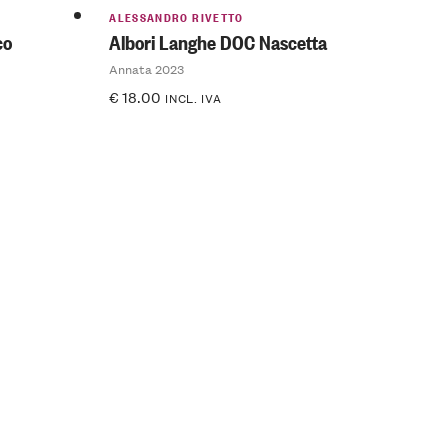
ALESSANDRO RIVETTO
co
Albori Langhe DOC Nascetta
Annata 2023
€
18.00
INCL. IVA