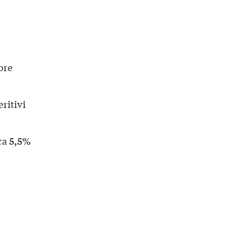
ore
eritivi
5,5%
ca