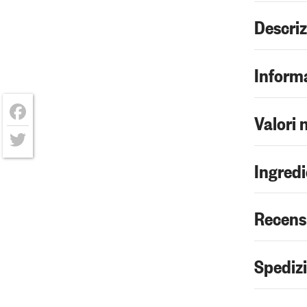
Descri
Informa
Valori 
Facebook
Twitter
Ingredi
Recens
Spediz