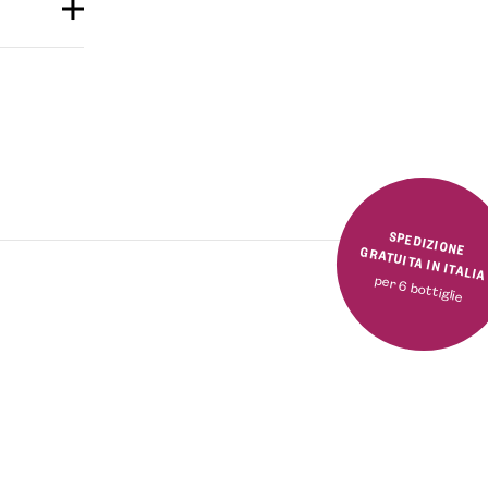
SPEDIZIONE GRATUITA IN ITALI
per 6 bottiglie