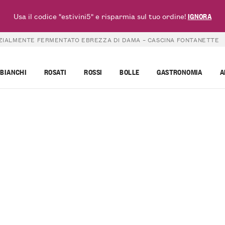
Usa il codice "estivini5" e risparmia sul tuo ordine!
IGNORA
ZIALMENTE FERMENTATO EBREZZA DI DAMA – CASCINA FONTANETTE
BIANCHI
ROSATI
ROSSI
BOLLE
GASTRONOMIA
A