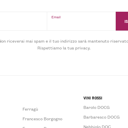
Email
Non riceverai mai spam e il tuo indirizzo sarà mantenuto riservato
Rispettiamo la tua privacy.
VINI ROSSI
Barolo DOCG
Ferragù
Barbaresco DOCG
Francesco Borgogno
Nebbiolo DOC