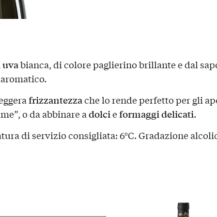
 uva
bianca, di colore paglierino brillante e dal sap
, aromatico.
frizzantezza
leggera
che lo rende perfetto per gli ap
dolci
formaggi
delicati
ame”, o da abbinare a
e
.
ura di servizio consigliata: 6°C. Gradazione alcoli