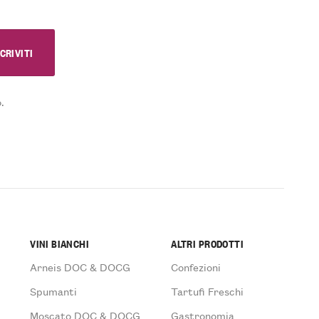
.
VINI BIANCHI
ALTRI PRODOTTI
Arneis DOC & DOCG
Confezioni
Spumanti
Tartufi Freschi
Moscato DOC & DOCG
Gastronomia