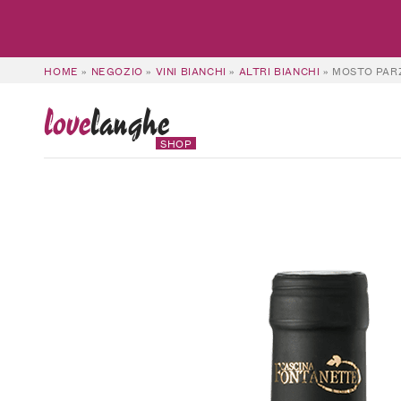
HOME
»
NEGOZIO
»
VINI BIANCHI
»
ALTRI BIANCHI
»
MOSTO PAR
love
langhe
SHOP