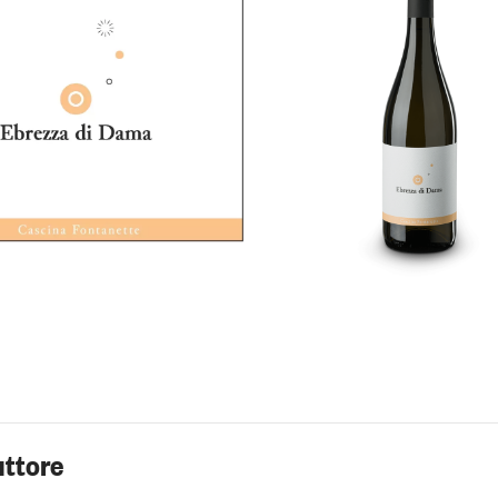
uttore