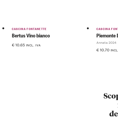
CASCINA FONTANETTE
CASCINA FON
Bertus Vino bianco
Piemonte 
Annata 2024
€
10.65
INCL. IVA
€
10.70
INCL
Scop
de