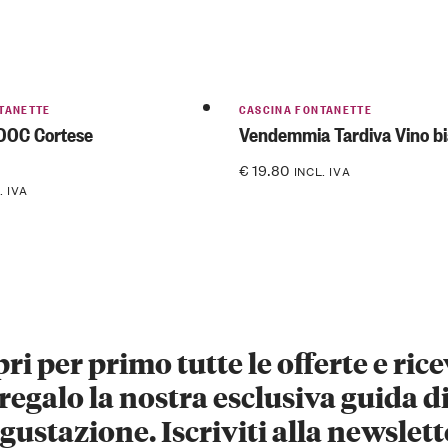
TANETTE
CASCINA FONTANETTE
DOC Cortese
Vendemmia Tardiva Vino b
€
19.80
INCL. IVA
. IVA
ri per primo tutte le offerte e rice
regalo la nostra esclusiva guida d
gustazione. Iscriviti alla newslett