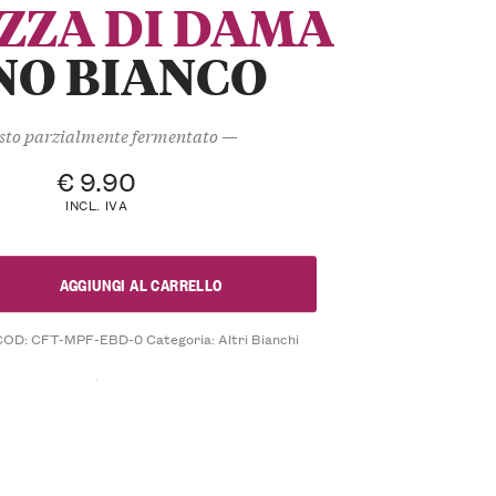
ZZA DI DAMA
NO BIANCO
to parzialmente fermentato —
€
9.90
INCL. IVA
AGGIUNGI AL CARRELLO
COD:
CFT-MPF-EBD-0
Categoria:
Altri Bianchi