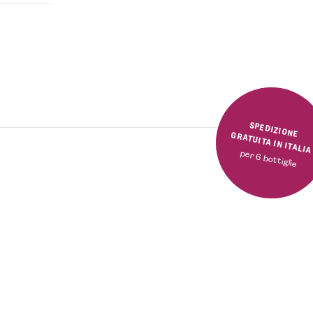
SPEDIZIONE GRATUITA IN ITALI
per 6 bottiglie