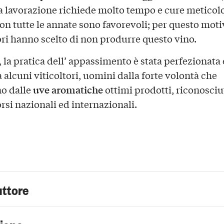
a lavorazione richiede molto tempo e cure meticol
non tutte le annate sono favorevoli; per questo moti
ri hanno scelto di non produrre questo vino.
 la pratica dell’ appassimento è stata perfezionata 
 alcuni viticoltori, uomini dalla forte volontà che
uve aromatiche
o dalle
ottimi prodotti, riconosciu
rsi nazionali ed internazionali.
uttore
zione