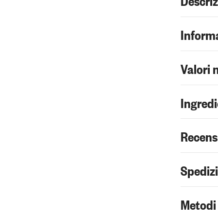
Informa
Valori 
Ingredi
Recens
Spediz
Metodi