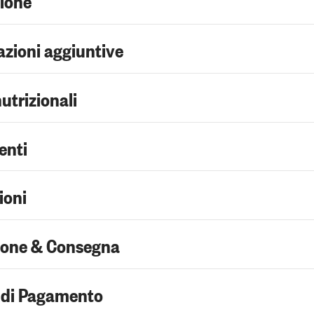
zioni aggiuntive
nutrizionali
enti
ioni
ione & Consegna
 di Pagamento