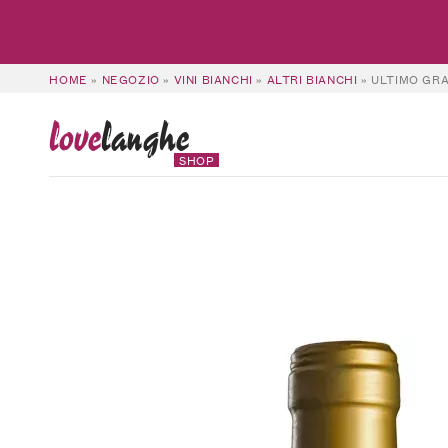
HOME
»
NEGOZIO
»
VINI BIANCHI
»
ALTRI BIANCHI
»
ULTIMO GRA
love
langhe
SHOP