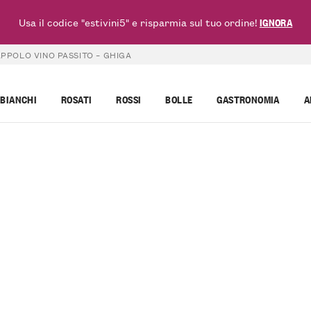
Usa il codice "estivini5" e risparmia sul tuo ordine!
IGNORA
PPOLO VINO PASSITO – GHIGA
BIANCHI
ROSATI
ROSSI
BOLLE
GASTRONOMIA
A