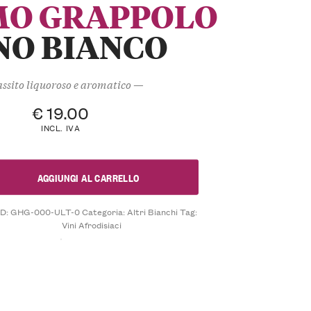
MO GRAPPOLO
NO BIANCO
ssito liquoroso e aromatico —
€
19.00
INCL. IVA
AGGIUNGI AL CARRELLO
D:
GHG-000-ULT-0
Categoria:
Altri Bianchi
Tag:
Vini Afrodisiaci