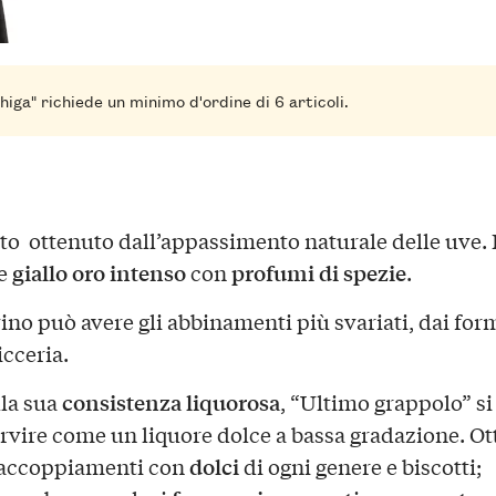
higa" richiede un minimo d'ordine di 6 articoli.
to ottenuto dall’appassimento naturale delle uve.
giallo oro intenso
profumi di spezie
re
con
.
ino può avere gli abbinamenti più svariati, dai for
icceria.
consistenza liquorosa
lla sua
, “Ultimo grappolo” s
rvire come un liquore dolce a bassa gradazione. Ot
dolci
 accoppiamenti con
di ogni genere e biscotti;