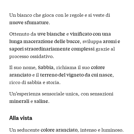
Un bianco che gioca con le regole e si veste di
.
nuove sfumature
Ottenuto da
e
uve bianche
vinificato con una
, sviluppa
lunga macerazione delle bucce
aromi e
grazie al
sapori straordinariamente complessi
processo ossidativo.
Il suo nome,
, richiama il suo
Sabbia
colore
e il
,
aranciato
terreno del vigneto da cui nasce
ricco di sabbia e storia.
Un’esperienza sensoriale unica, con sensazioni
e
.
minerali
saline
Alla vista
Un seducente
, intenso e luminoso.
colore aranciato