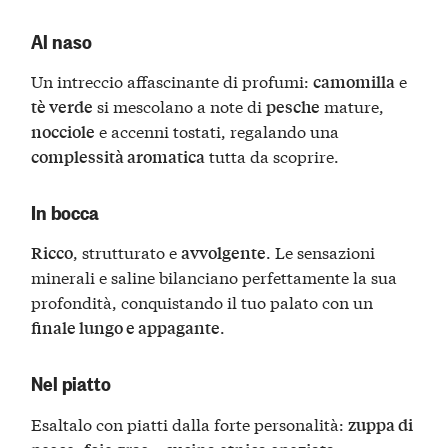
Al naso
Un intreccio affascinante di profumi:
e
camomilla
si mescolano a note di
mature,
tè verde
pesche
e accenni tostati, regalando una
nocciole
tutta da scoprire.
complessità aromatica
In bocca
, strutturato e
. Le sensazioni
Ricco
avvolgente
minerali e saline bilanciano perfettamente la sua
profondità, conquistando il tuo palato con un
.
finale lungo e appagante
Nel piatto
Esaltalo con piatti dalla forte personalità:
zuppa di