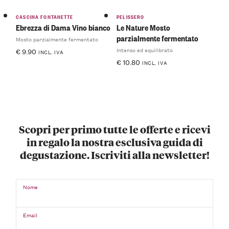
CASCINA FONTANETTE
PELISSERO
Ebrezza di Dama Vino bianco
Le Nature Mosto
parzialmente fermentato
Mosto parzialmente fermentato
Intenso ed equilibrato
€
9.90
INCL. IVA
€
10.80
INCL. IVA
Scopri per primo tutte le offerte e ricevi
in regalo la nostra esclusiva guida di
degustazione. Iscriviti alla newsletter!
Nome
Email