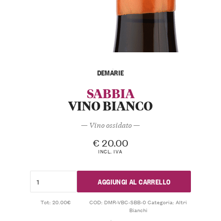
DEMARIE
SABBIA
VINO BIANCO
— Vino ossidato —
€
20.00
INCL. IVA
AGGIUNGI AL CARRELLO
Tot: 20.00€
COD:
DMR-VBC-SBB-0
Categoria:
Altri
Bianchi