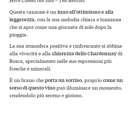
Questa canzone è un
inno all’ottimismo e alla
, con la sua melodia chiara e luminosa
leggerezza
che si apre come una giornata di sole dopo la
pioggia.
La sua atmosfera positiva e rinfrescante si abbina
alla vivacità e alla
di
chiarezza dello Chardonnay
Bosca, specialmente nelle sue espressioni più
fresche e minerali.
È un brano che
, proprio
porta un sorriso
come un
può illuminare un momento,
sorso di questo vino
rendendolo più sereno e gioioso.