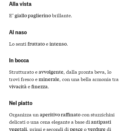
Alla vista
E’
brillante.
giallo paglierino
Al naso
Lo senti
e
.
fruttato
intenso
In bocca
Strutturato e
, dalla pronta beva, lo
avvolgente
trovi fresco e
, con una bella armonia tra
minerale
e
.
vivacità
finezza
Nel piatto
Organizza un
con stuzzichini
aperitivo raffinato
delicati o una cena elegante a base di
antipasti
, primi e secondi di
o
di
vegetali
pesce
verdure