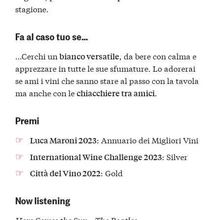
stagione.
Fa al caso tuo se…
…Cerchi un
, da bere con calma e
bianco versatile
apprezzare in tutte le sue sfumature. Lo adorerai
se ami i vini che sanno stare al passo con la tavola
ma anche con le
.
chiacchiere tra amici
Premi
: Annuario dei Migliori Vini
Luca Maroni 2023
: Silver
International Wine Challenge 2023
: Gold
Città del Vino 2022
Now listening
Here Comes the Sun – The Beatles