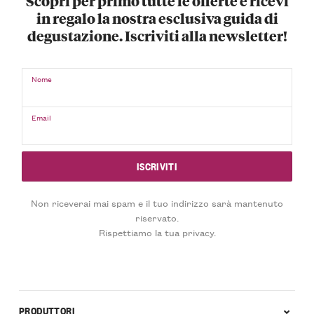
Scopri per primo tutte le offerte e ricevi
in regalo la nostra esclusiva guida di
degustazione. Iscriviti alla newsletter!
Nome
Email
Non riceverai mai spam e il tuo indirizzo sarà mantenuto
riservato.
Rispettiamo la tua privacy.
PRODUTTORI