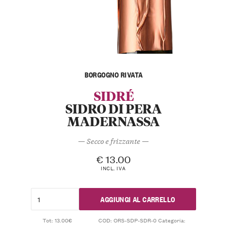
BORGOGNO RIVATA
SIDRÉ
SIDRO DI PERA
MADERNASSA
— Secco e frizzante —
€
13.00
INCL. IVA
AGGIUNGI AL CARRELLO
Tot: 13.00€
COD:
ORS-SDP-SDR-0
Categoria: