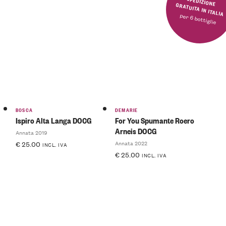
SPEDIZIONE GRATUITA IN ITALIA
per 6 bottiglie
BOSCA
DEMARIE
Ispiro Alta Langa DOCG
For You Spumante Roero
Arneis DOCG
Annata 2019
Annata 2022
€
25.00
INCL. IVA
€
25.00
INCL. IVA