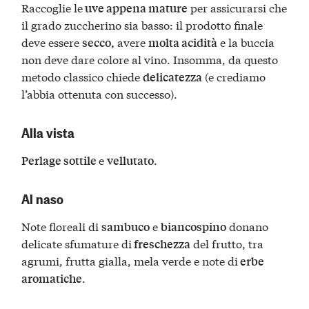
Raccoglie le
per assicurarsi che
uve appena mature
il grado zuccherino sia basso: il prodotto finale
deve essere
avere
e la buccia
secco,
molta acidità
non deve dare colore al vino. Insomma, da questo
metodo classico chiede
(e crediamo
delicatezza
l’abbia ottenuta con successo).
Alla vista
e
.
Perlage sottile
vellutato
Al naso
Note floreali di
e
donano
sambuco
biancospino
delicate sfumature di
del frutto, tra
freschezza
agrumi, frutta gialla, mela verde e note di
erbe
.
aromatiche