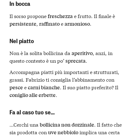
In bocca
Il sorso propone
e frutto. Il finale è
freschezza
,
e
.
persistente
raffinato
armonioso
Nel piatto
Non è la solita bollicina da
, anzi, in
aperitivo
questo contesto è un po’
.
sprecata
Accompagna piatti più importanti e strutturati,
grassi. Fabrizio ti consiglia l’abbinamento con
e
. Il suo piatto preferito? Il
pesce
carni bianche
.
coniglio alle erbette
Fa al caso tuo se…
…Cerchi una
. Il fatto che
bollicina non dozzinale
sia prodotta con
implica una certa
uve nebbiolo