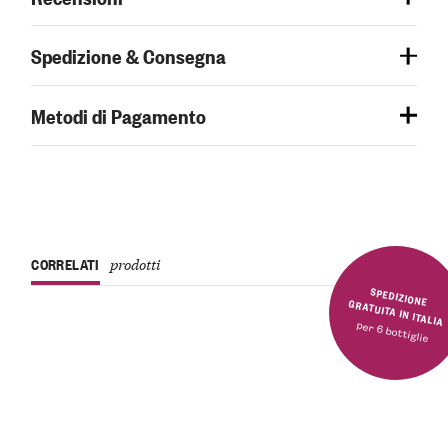
Spedizione & Consegna
Metodi di Pagamento
CORRELATI
prodotti
SPEDIZIONE GRATUITA IN ITALIA
per 6 bottiglie