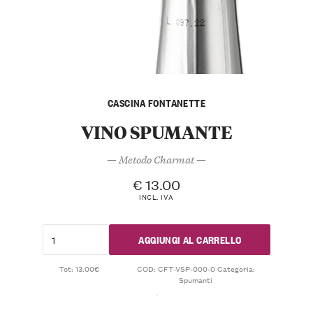
CASCINA FONTANETTE
VINO SPUMANTE
— Metodo Charmat —
€
13.00
INCL. IVA
AGGIUNGI AL CARRELLO
Tot: 13.00€
COD:
CFT-VSP-000-0
Categoria:
Spumanti