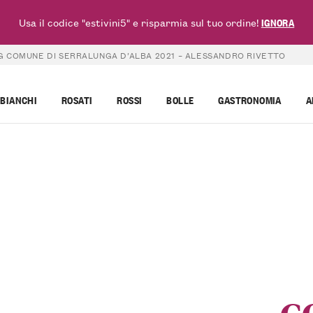
Usa il codice "estivini5" e risparmia sul tuo ordine!
IGNORA
 COMUNE DI SERRALUNGA D’ALBA 2021 – ALESSANDRO RIVETTO
BIANCHI
ROSATI
ROSSI
BOLLE
GASTRONOMIA
A