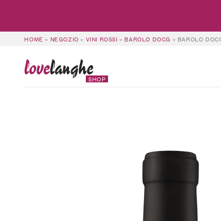
HOME
»
NEGOZIO
»
VINI ROSSI
»
BAROLO DOCG
»
BAROLO DOCG
love
langhe
SHOP