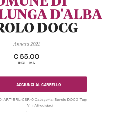
OMUNE DI
LUNGA D'ALBA
ROLO DOCG
— Annata 2021 —
€
55.00
INCL. IVA
AGGIUNGI AL CARRELLO
D:
ART-BRL-CSR-0
Categoria:
Barolo DOCG
Tag:
Vini Afrodisiaci