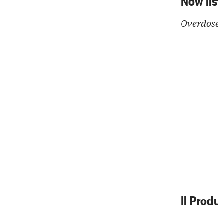
Overdose
Il Prod