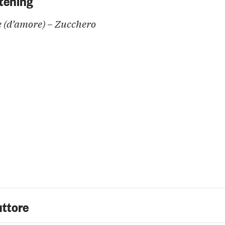
 (d’amore) – Zucchero
uttore