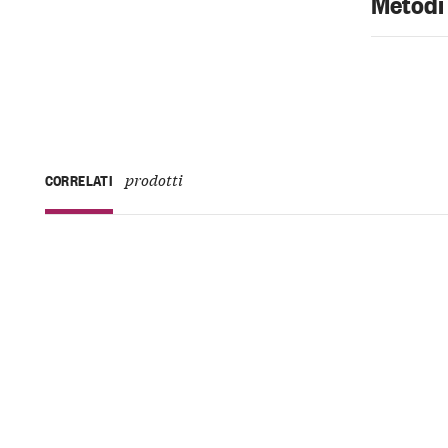
Metodi
prodotti
CORRELATI