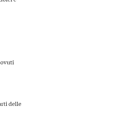
dovuti
rti delle