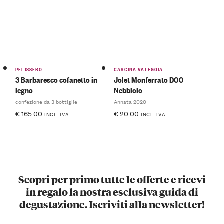
PELISSERO
CASCINA VALEGGIA
3 Barbaresco cofanetto in
Jolet Monferrato DOC
legno
Nebbiolo
confezione da 3 bottiglie
Annata 2020
€
165.00
€
20.00
INCL. IVA
INCL. IVA
Scopri per primo tutte le offerte e ricevi
in regalo la nostra esclusiva guida di
degustazione. Iscriviti alla newsletter!