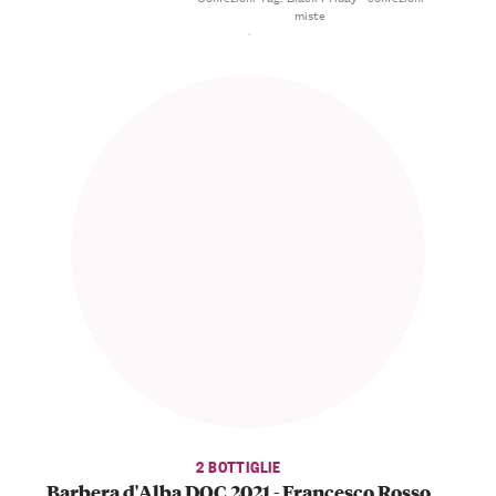
miste
2 BOTTIGLIE
Barbera d'Alba DOC 2021 - Francesco Rosso