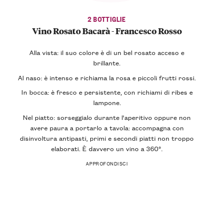
2 BOTTIGLIE
Vino Rosato Bacarà - Francesco Rosso
Alla vista: il suo colore è di un bel rosato acceso e
brillante.
Al naso: è intenso e richiama la rosa e piccoli frutti rossi.
In bocca: è fresco e persistente, con richiami di ribes e
lampone.
Nel piatto: sorseggialo durante l'aperitivo oppure non
avere paura a portarlo a tavola: accompagna con
disinvoltura antipasti, primi e secondi piatti non troppo
elaborati. È davvero un vino a 360°.
APPROFONDISCI