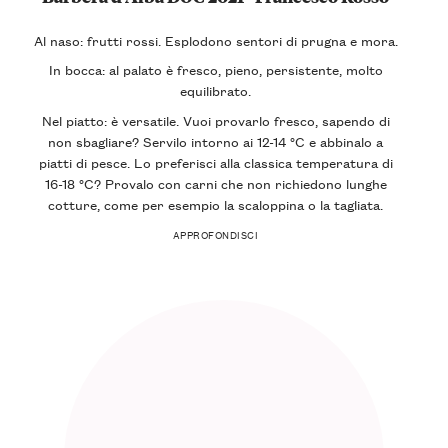
Al naso: frutti rossi. Esplodono sentori di prugna e mora.
In bocca: al palato è fresco, pieno, persistente, molto
equilibrato.
Nel piatto: è versatile. Vuoi provarlo fresco, sapendo di
non sbagliare? Servilo intorno ai 12-14 °C e abbinalo a
piatti di pesce. Lo preferisci alla classica temperatura di
16-18 °C? Provalo con carni che non richiedono lunghe
cotture, come per esempio la scaloppina o la tagliata.
APPROFONDISCI