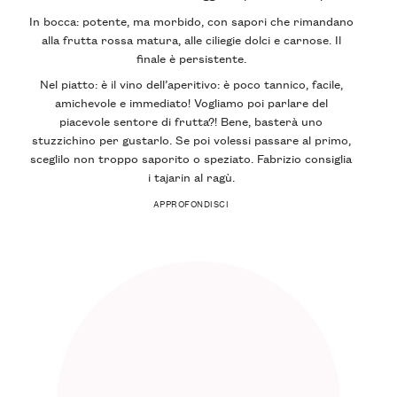
In bocca: potente, ma morbido, con sapori che rimandano
alla frutta rossa matura, alle ciliegie dolci e carnose. Il
finale è persistente.
Nel piatto: è il vino dell’aperitivo: è poco tannico, facile,
amichevole e immediato! Vogliamo poi parlare del
piacevole sentore di frutta?! Bene, basterà uno
stuzzichino per gustarlo. Se poi volessi passare al primo,
sceglilo non troppo saporito o speziato. Fabrizio consiglia
i tajarin al ragù.
APPROFONDISCI