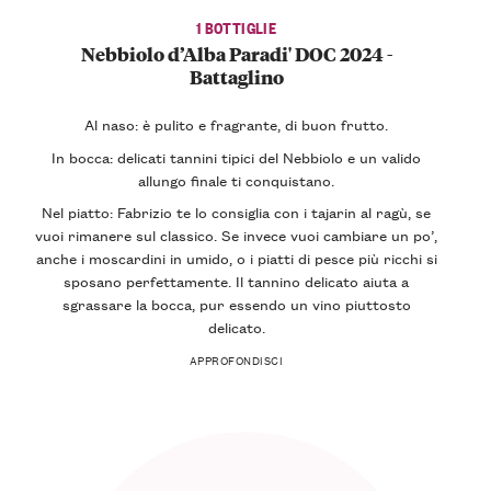
1 BOTTIGLIE
Nebbiolo d’Alba Paradi' DOC 2024 -
Battaglino
Al naso: è pulito e fragrante, di buon frutto.
In bocca: delicati tannini tipici del Nebbiolo e un valido
allungo finale ti conquistano.
Nel piatto: Fabrizio te lo consiglia con i tajarin al ragù, se
vuoi rimanere sul classico. Se invece vuoi cambiare un po’,
anche i moscardini in umido, o i piatti di pesce più ricchi si
sposano perfettamente. Il tannino delicato aiuta a
sgrassare la bocca, pur essendo un vino piuttosto
delicato.
APPROFONDISCI