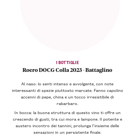
1 BOTTIGLIE
Roero DOCG Colla 2023 - Battaglino
Al naso: lo senti intenso e avvolgente, con note
interessanti di spezie piuttosto marcate. Fanno capolino
accenni di pepe, china e un tocco irresistibile di
rabarbaro.
In bocca: la buona struttura di questo vino ti offre un
crescendo di gusti, tra cui mora e lampone. Il potente e
austero incontro dei tannini, prolunga l’insieme delle
sensazioni in un persistente finale.