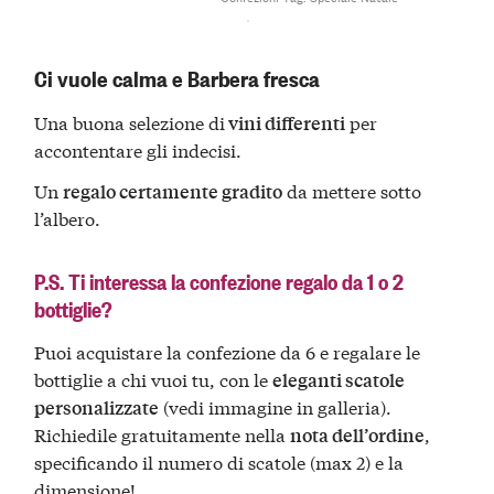
Ci vuole calma e Barbera fresca
Una buona selezione di
per
vini differenti
accontentare gli indecisi.
Un
da mettere sotto
regalo certamente gradito
l’albero.
P.S. Ti interessa la confezione regalo da 1 o 2
bottiglie?
Puoi acquistare la confezione da 6 e regalare le
bottiglie a chi vuoi tu, con le
eleganti scatole
(vedi immagine in galleria).
personalizzate
Richiedile gratuitamente nella
,
nota dell’ordine
specificando il numero di scatole (max 2) e la
dimensione!