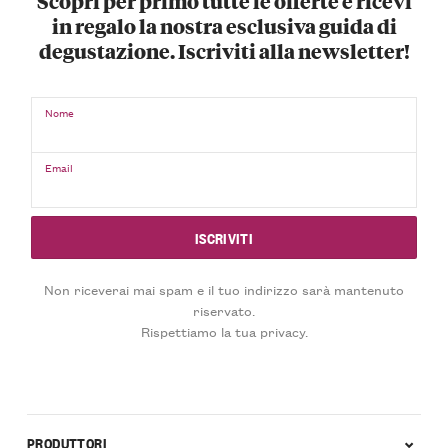
Scopri per primo tutte le offerte e ricevi
in regalo la nostra esclusiva guida di
degustazione. Iscriviti alla newsletter!
Nome
Email
Non riceverai mai spam e il tuo indirizzo sarà mantenuto
riservato.
Rispettiamo la tua privacy.
PRODUTTORI