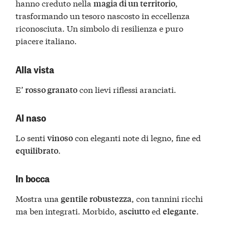
hanno creduto nella
,
magia di un territorio
trasformando un tesoro nascosto in eccellenza
riconosciuta. Un simbolo di resilienza e puro
piacere italiano.
Alla vista
E’
con lievi riflessi aranciati.
rosso granato
Al naso
Lo senti
con eleganti note di legno, fine ed
vinoso
.
equilibrato
In bocca
Mostra una
, con tannini ricchi
gentile robustezza
ma ben integrati. Morbido,
ed
.
asciutto
elegante