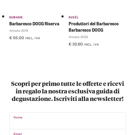
DEMARIE
RUSÉL
Barbaresco DOCG Riserva
Produttori del Barbaresco
Barbaresco DOCG
Annata 2015
Annata 2022
€
55.00
INCL. IVA
€
32.60
INCL. IVA
Scopri per primo tutte le offerte e ricevi
in regalo la nostra esclusiva guida di
degustazione. Iscriviti alla newsletter!
Nome
Email