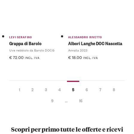
LEVI SERAFINO
ALESSANDRO RIVETTO
Grappa di Barolo
Albori Langhe DOC Nascetta
Uve nebbiolo da Barolo DOCG
Annata 2023
€
72.00
€
18.00
INCL. IVA
INCL. IVA
1
2
3
4
5
6
7
8
9
…
16
Scopri per primo tutte le offerte e ricevi