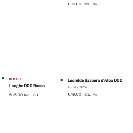
€
15.00
INCL. IVA
DEMARIE
Leonilde Barbera d'Alba DOC
Langhe DOC Rosso
Annata 2024
€
19.00
€
16.00
INCL. IVA
INCL. IVA