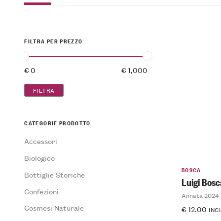
FILTRA PER PREZZO
FILTRA
CATEGORIE PRODOTTO
Accessori
Biologico
BOSCA
Bottiglie Storiche
Luigi Bos
Confezioni
Annata 2024
Cosmesi Naturale
€
12.00
INC