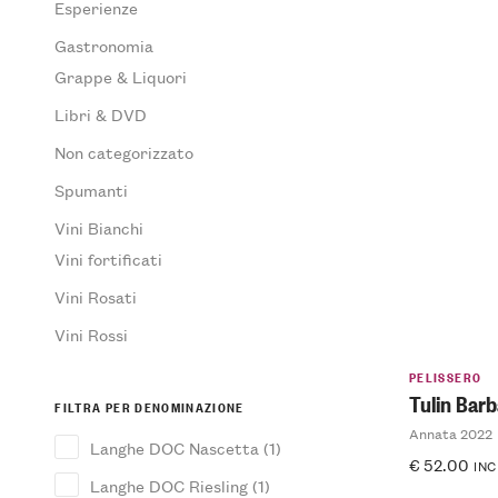
Esperienze
Gastronomia
Grappe & Liquori
Libri & DVD
Non categorizzato
Spumanti
Vini Bianchi
Vini fortificati
Vini Rosati
Vini Rossi
PELISSERO
Tulin Bar
FILTRA PER DENOMINAZIONE
Annata 2022
Langhe DOC Nascetta
(1)
€
52.00
INC
Langhe DOC Riesling
(1)