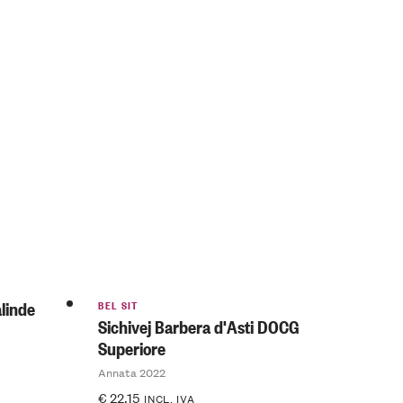
BEL SIT
alinde
Sichivej Barbera d'Asti DOCG
Superiore
Annata 2022
€
22.15
INCL. IVA