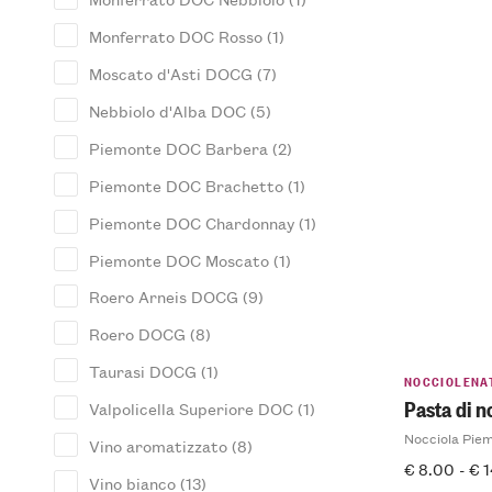
Monferrato DOC Rosso
(1)
Moscato d'Asti DOCG
(7)
Nebbiolo d'Alba DOC
(5)
Piemonte DOC Barbera
(2)
Piemonte DOC Brachetto
(1)
Piemonte DOC Chardonnay
(1)
Piemonte DOC Moscato
(1)
Roero Arneis DOCG
(9)
Roero DOCG
(8)
Taurasi DOCG
(1)
NOCCIOLENA
Pasta di n
Valpolicella Superiore DOC
(1)
Nocciola Pie
Vino aromatizzato
(8)
€
8.00
-
€
1
Vino bianco
(13)