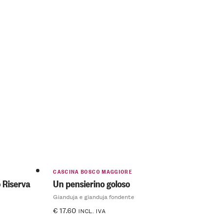
CASCINA BOSCO MAGGIORE
 Riserva
Un pensierino goloso
Gianduja e gianduja fondente
€
17.60
INCL. IVA