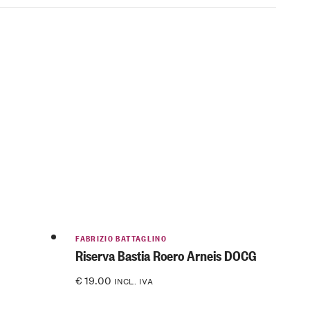
FABRIZIO BATTAGLINO
Riserva Bastia Roero Arneis DOCG
€
19.00
INCL. IVA