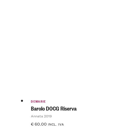
DEMARIE
Barolo DOCG Riserva
Annata 2019
€
60.00
INCL. IVA