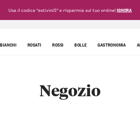
Usa il codice "estivini5" e risparmia sul tuo ordine!
IGNORA
BIANCHI
ROSATI
ROSSI
BOLLE
GASTRONOMIA
A
Negozio