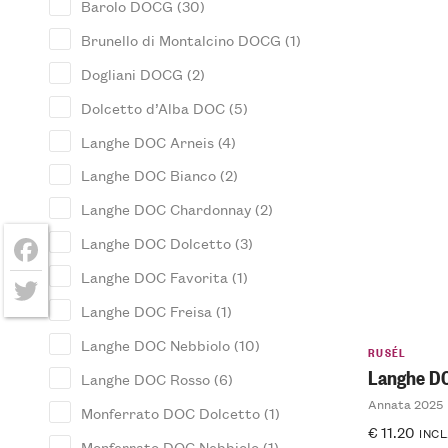
Barolo DOCG
(30)
Brunello di Montalcino DOCG
(1)
Dogliani DOCG
(2)
Dolcetto d’Alba DOC
(5)
Langhe DOC Arneis
(4)
Langhe DOC Bianco
(2)
Langhe DOC Chardonnay
(2)
Langhe DOC Dolcetto
(3)
Langhe DOC Favorita
(1)
Facebook
Langhe DOC Freisa
(1)
Twitter
Langhe DOC Nebbiolo
(10)
RUSÉL
Langhe D
Langhe DOC Rosso
(6)
Annata 2025
Monferrato DOC Dolcetto
(1)
€
11.20
INCL
Monferrato DOC Nebbiolo
(1)