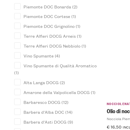
Piemonte DOC Bonarda
(2)
Piemonte DOC Cortese
(1)
Piemonte DOC Grignolino
(1)
Terre Alfieri DOCG Arneis
(1)
Terre Alfieri DOCG Nebbiolo
(1)
Vino Spumante
(4)
Vino Spumante di Qualità Aromatico
(1)
Alta Langa DOCG
(2)
Amarone della Valpolicella DOCG
(1)
Barbaresco DOCG
(12)
NOCCIOLENA
Olio di noc
Barbera d'Alba DOC
(14)
Nocciola Pie
Barbera d'Asti DOCG
(9)
€
16.50
INC