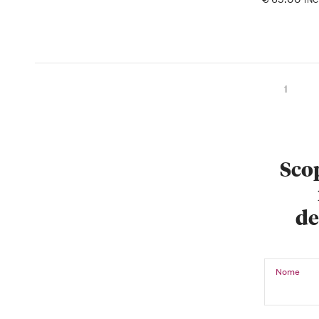
1
Scop
de
Nome