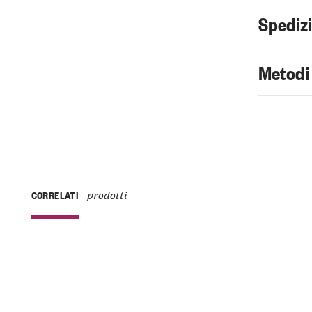
Spediz
Metodi
prodotti
CORRELATI