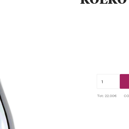
Tot: 22.00€
CO