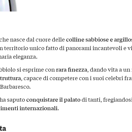
colline sabbiose e argillo
che nasce dal cuore delle
un territorio unico fatto di panorami incantevoli e vi
naria eleganza.
rara finezza
ebbiolo si esprime con
, dando vita a un
truttura
, capace di competere con i suoi celebri fra
 Barbaresco.
conquistare il palato
ha saputo
di tanti, fregiandosi
imenti internazionali
.
sta