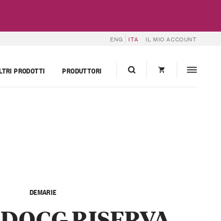
ENG
ITA
IL MIO ACCOUNT
LTRI PRODOTTI
PRODUTTORI
DEMARIE
 DOCG RISERVA