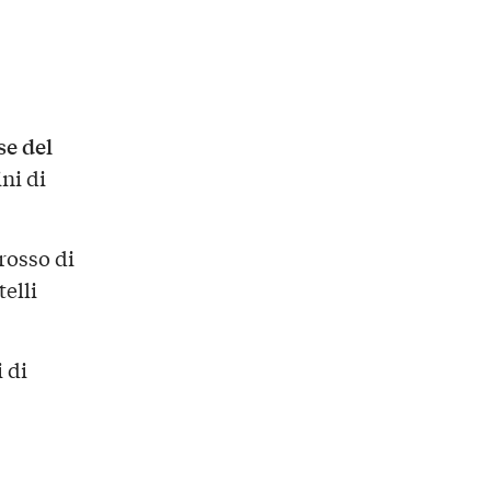
se del
ni di
 rosso di
telli
 di