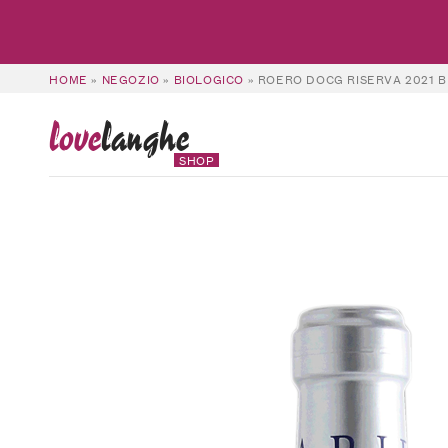
HOME
»
NEGOZIO
»
BIOLOGICO
»
ROERO DOCG RISERVA 2021 B
love
langhe
SHOP