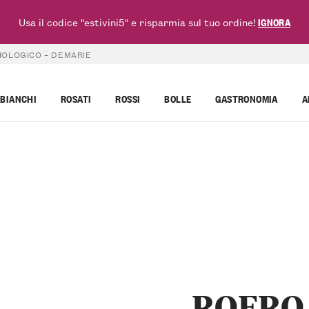
Usa il codice "estivini5" e risparmia sul tuo ordine!
IGNORA
IOLOGICO – DEMARIE
BIANCHI
ROSATI
ROSSI
BOLLE
GASTRONOMIA
A
ROERO