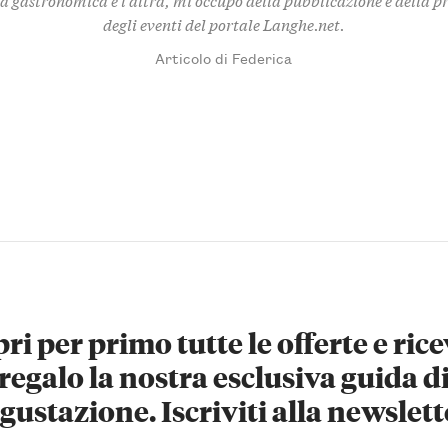
degli eventi del portale Langhe.net.
Articolo di Federica
ri per primo tutte le offerte e rice
regalo la nostra esclusiva guida d
gustazione. Iscriviti alla newslett