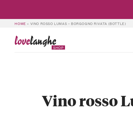
HOME
»
VINO ROSSO LUMAS – BORGOGNO RIVATA (BOTTLE)
love
langhe
SHOP
Vino rosso L