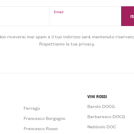
Email
Non riceverai mai spam e il tuo indirizzo sarà mantenuto riservato
Rispettiamo la tua privacy.
VINI ROSSI
Barolo DOCG
Ferragù
Barbaresco DOCG
Francesco Borgogno
Nebbiolo DOC
Francesco Rosso