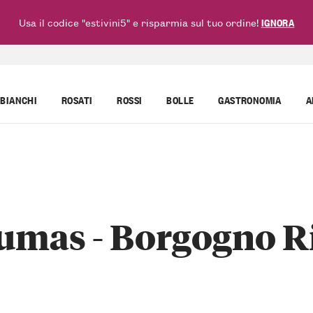
Usa il codice "estivini5" e risparmia sul tuo ordine!
IGNORA
BIANCHI
ROSATI
ROSSI
BOLLE
GASTRONOMIA
A
umas - Borgogno Ri