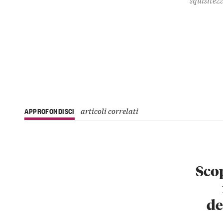
articoli correlati
APPROFONDISCI
Scop
de