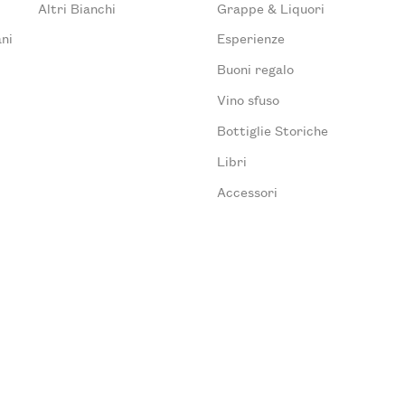
Altri Bianchi
Grappe & Liquori
ni
Esperienze
Buoni regalo
Vino sfuso
Bottiglie Storiche
Libri
Accessori