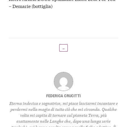
– Demarie (bottiglia)
←
FEDERICA CRUCITTI
Eterna indecisa e sognatrice, mi piace lasciarmi incantare e
perdermi nella magia di tutto ciò che mi circonda. Qualche
volta mi capita di tornare sul pianeta Terra, più
esattamente nelle Langhe che, dopo una lunga serie
traslochi, mi hanno accolta come novella figlia adottiva. È