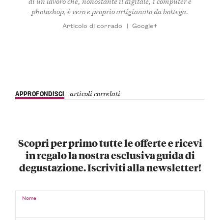
di un lavoro che, nonostante il digitale, i computer e
photoshop, è vero e proprio artigianato da bottega.
Articolo di corrado
|
Google+
APPROFONDISCI
articoli correlati
Scopri per primo tutte le offerte e ricevi
in regalo la nostra esclusiva guida di
degustazione. Iscriviti alla newsletter!
Nome