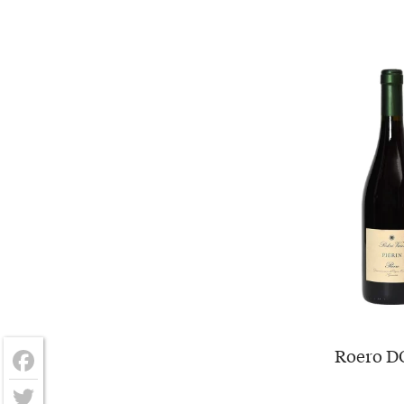
Roero DO
Facebook