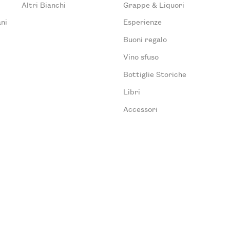
Altri Bianchi
Grappe & Liquori
ni
Esperienze
Buoni regalo
Vino sfuso
Bottiglie Storiche
Libri
Accessori