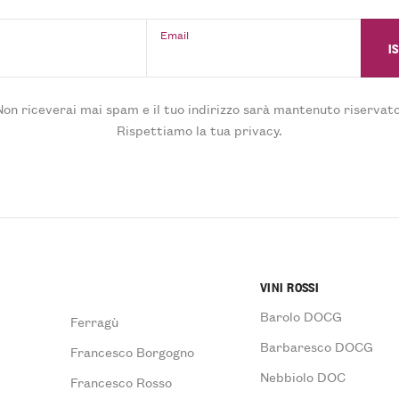
Email
Non riceverai mai spam e il tuo indirizzo sarà mantenuto riservato
Rispettiamo la tua privacy.
VINI ROSSI
Barolo DOCG
Ferragù
Barbaresco DOCG
Francesco Borgogno
Nebbiolo DOC
Francesco Rosso