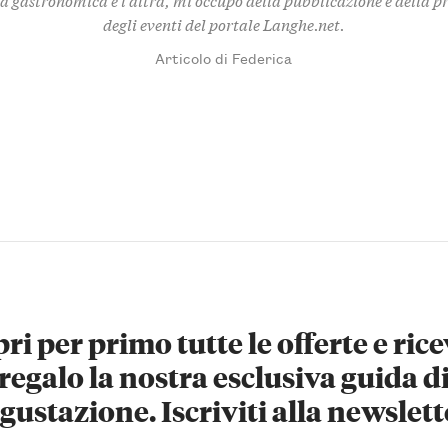
degli eventi del portale Langhe.net.
Articolo di Federica
ri per primo tutte le offerte e rice
regalo la nostra esclusiva guida d
gustazione. Iscriviti alla newslett