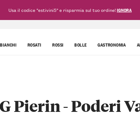
Usa il codice "estivini5" e risparmia sul tuo ordine!
IGNORA
BIANCHI
ROSATI
ROSSI
BOLLE
GASTRONOMIA
A
Pierin - Poderi Va