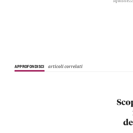
articoli correlati
APPROFONDISCI
Scop
de