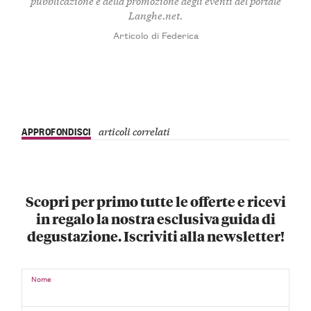
pubblicazione e della promozione degli eventi del portale
Langhe.net.
Articolo di Federica
APPROFONDISCI
articoli correlati
Scopri per primo tutte le offerte e ricevi
in regalo la nostra esclusiva guida di
degustazione. Iscriviti alla newsletter!
Nome