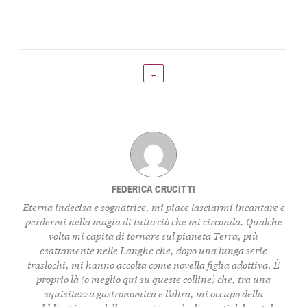
←
FEDERICA CRUCITTI
Eterna indecisa e sognatrice, mi piace lasciarmi incantare e
perdermi nella magia di tutto ciò che mi circonda. Qualche
volta mi capita di tornare sul pianeta Terra, più
esattamente nelle Langhe che, dopo una lunga serie
traslochi, mi hanno accolta come novella figlia adottiva. È
proprio là (o meglio qui su queste colline) che, tra una
squisitezza gastronomica e l’altra, mi occupo della