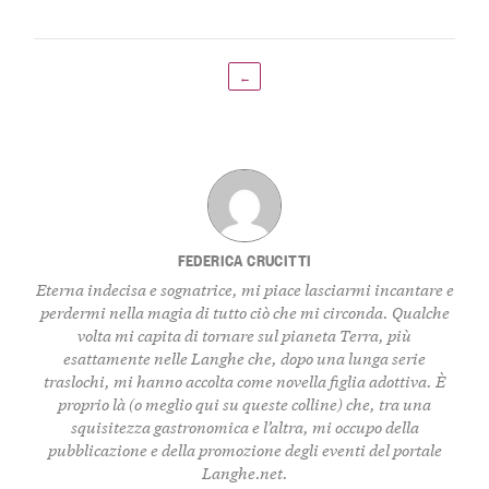
←
FEDERICA CRUCITTI
Eterna indecisa e sognatrice, mi piace lasciarmi incantare e
perdermi nella magia di tutto ciò che mi circonda. Qualche
volta mi capita di tornare sul pianeta Terra, più
esattamente nelle Langhe che, dopo una lunga serie
traslochi, mi hanno accolta come novella figlia adottiva. È
proprio là (o meglio qui su queste colline) che, tra una
squisitezza gastronomica e l’altra, mi occupo della
pubblicazione e della promozione degli eventi del portale
Langhe.net.