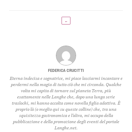
←
FEDERICA CRUCITTI
Eterna indecisa e sognatrice, mi piace lasciarmi incantare e
perdermi nella magia di tutto ciò che mi circonda. Qualche
volta mi capita di tornare sul pianeta Terra, più
esattamente nelle Langhe che, dopo una lunga serie
traslochi, mi hanno accolta come novella figlia adottiva. È
proprio là (o meglio qui su queste colline) che, tra una
squisitezza gastronomica e l’altra, mi occupo della
pubblicazione e della promozione degli eventi del portale
Langhe.net.