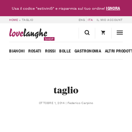
IGNORA
Usa il codice "estivini5" e risparmia sul tuo ordine!
HOME
»
TAGLIO
ENG
ITA
IL MIO ACCOUNT
love
langhe
SHOP
BIANCHI
ROSATI
ROSSI
BOLLE
GASTRONOMIA
ALTRI PRODOT
taglio
Federico Carpino
OTTOBRE 1, 2014