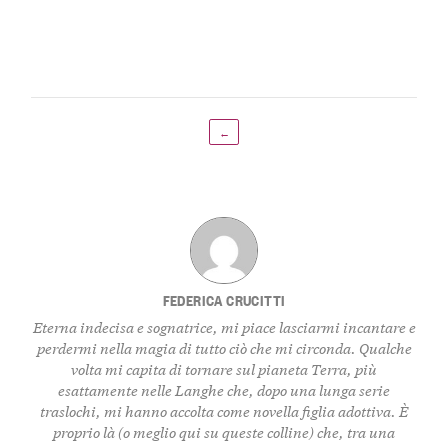
←
FEDERICA CRUCITTI
Eterna indecisa e sognatrice, mi piace lasciarmi incantare e
perdermi nella magia di tutto ciò che mi circonda. Qualche
volta mi capita di tornare sul pianeta Terra, più
esattamente nelle Langhe che, dopo una lunga serie
traslochi, mi hanno accolta come novella figlia adottiva. È
proprio là (o meglio qui su queste colline) che, tra una