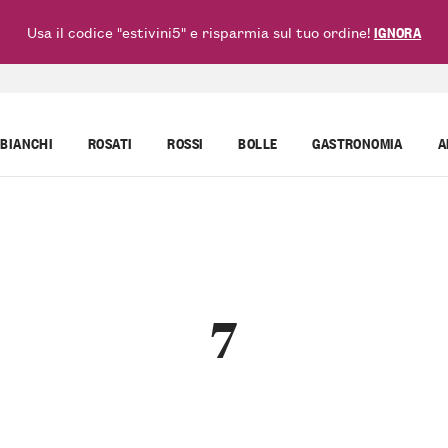
Usa il codice "estivini5" e risparmia sul tuo ordine!
IGNORA
BIANCHI
ROSATI
ROSSI
BOLLE
GASTRONOMIA
A
7