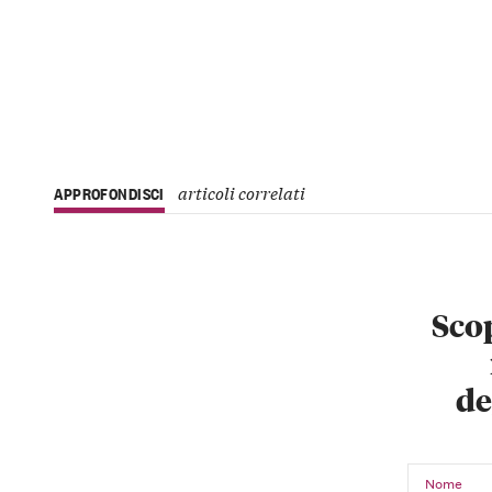
articoli correlati
APPROFONDISCI
Scop
de
Nome