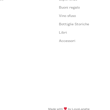
Buoni regalo
Vino sfuso
Bottiglie Storiche
Libri
Accessori
Made with
by LoveLanghe