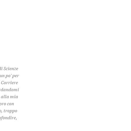
di Scienze
un po' per
 Corriere
uardandomi
e alla mia
boro con
o, troppo
ofondire,