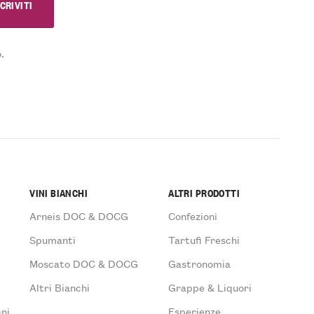
.
VINI BIANCHI
ALTRI PRODOTTI
Arneis DOC & DOCG
Confezioni
Spumanti
Tartufi Freschi
Moscato DOC & DOCG
Gastronomia
Altri Bianchi
Grappe & Liquori
ni
Esperienze