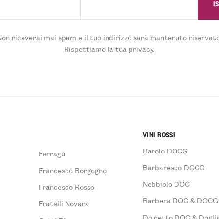
Non riceverai mai spam e il tuo indirizzo sarà mantenuto riservato
Rispettiamo la tua privacy.
VINI ROSSI
Barolo DOCG
Ferragù
Barbaresco DOCG
Francesco Borgogno
Nebbiolo DOC
Francesco Rosso
Barbera DOC & DOCG
Fratelli Novara
Dolcetto DOC & Doglia