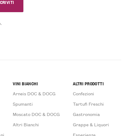
.
VINI BIANCHI
ALTRI PRODOTTI
Arneis DOC & DOCG
Confezioni
Spumanti
Tartufi Freschi
Moscato DOC & DOCG
Gastronomia
Altri Bianchi
Grappe & Liquori
ni
Esperienze