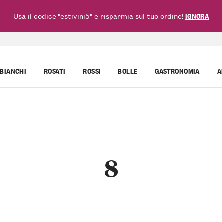
Usa il codice "estivini5" e risparmia sul tuo ordine!
IGNORA
BIANCHI
ROSATI
ROSSI
BOLLE
GASTRONOMIA
A
8