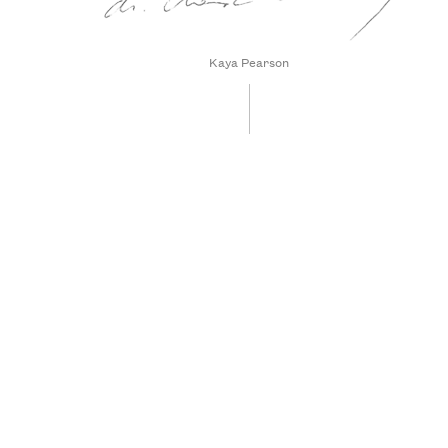
Kaya Pearson