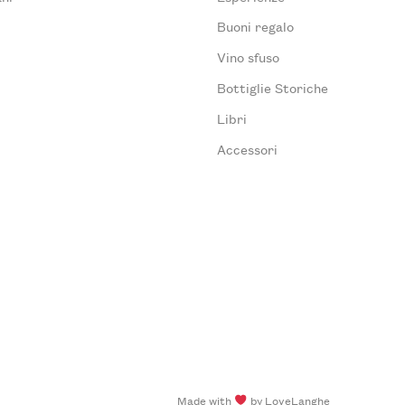
Buoni regalo
Vino sfuso
Bottiglie Storiche
Libri
Accessori
Made with
by LoveLanghe