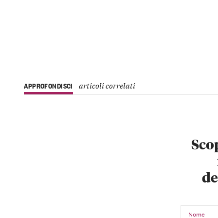
articoli correlati
APPROFONDISCI
Scop
de
Nome