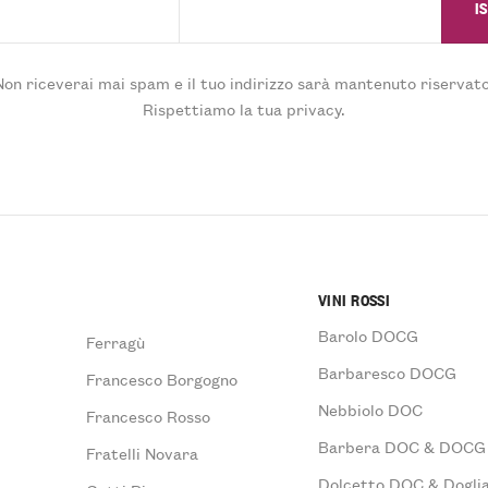
Non riceverai mai spam e il tuo indirizzo sarà mantenuto riservato
Rispettiamo la tua privacy.
VINI ROSSI
Barolo DOCG
Ferragù
Barbaresco DOCG
Francesco Borgogno
Nebbiolo DOC
Francesco Rosso
Barbera DOC & DOCG
Fratelli Novara
Dolcetto DOC & Doglia