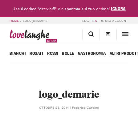
IGNORA
Usa il codice "estivini5" e risparmia sul tuo ordine!
HOME
»
LOGO_DEMARIE
ENG
ITA
IL MIO ACCOUNT
love
langhe
SHOP
BIANCHI
ROSATI
ROSSI
BOLLE
GASTRONOMIA
ALTRI PRODOT
logo_demarie
Federico Carpino
OTTOBRE 28, 2014