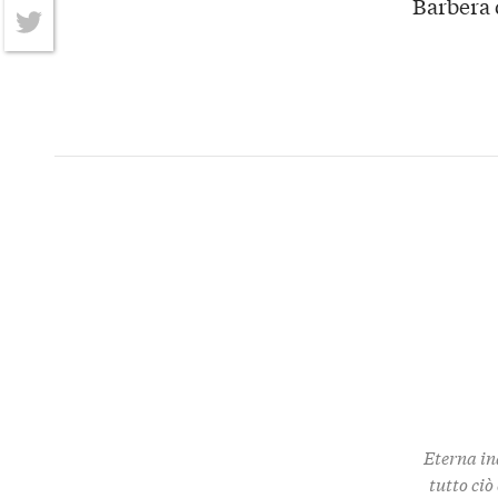
Barbera 
Facebook
Twitter
Eterna in
tutto ciò