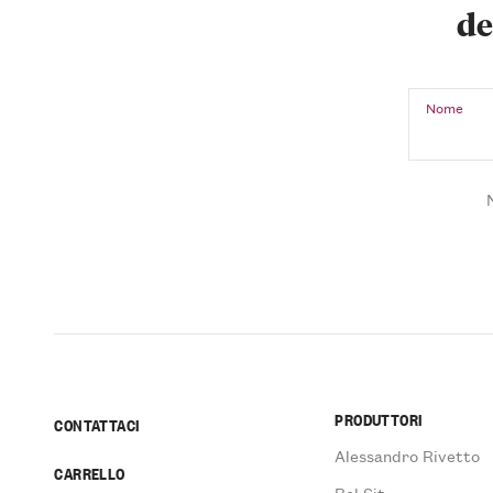
de
Nome
PRODUTTORI
CONTATTACI
Alessandro Rivetto
CARRELLO
Bel Sit