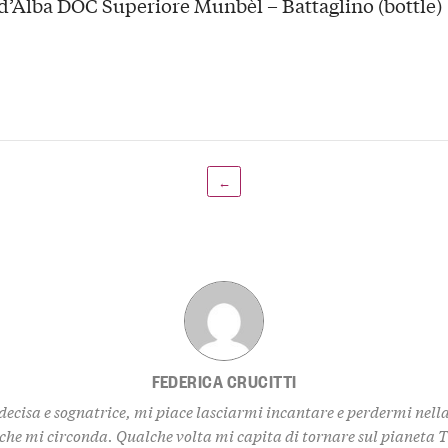
d’Alba DOC Superiore Munbèl – Battaglino (bottle)
←
FEDERICA CRUCITTI
decisa e sognatrice, mi piace lasciarmi incantare e perdermi nell
 che mi circonda. Qualche volta mi capita di tornare sul pianeta 