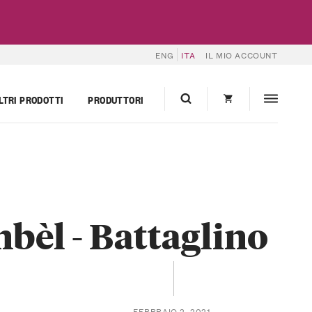
ENG
ITA
IL MIO ACCOUNT
LTRI PRODOTTI
PRODUTTORI
bèl - Battaglino
FEBBRAIO 2, 2021