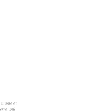
a magia di
Terra, più