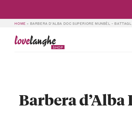
HOME
»
BARBERA D’ALBA DOC SUPERIORE MUNBÈL – BATTAGL
love
langhe
SHOP
Barbera d’Alba 