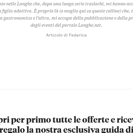
te nelle Langhe che, dopo una lunga serie traslochi, mi hanno ac
 figlia adottiva. È proprio là (o meglio qui su queste colline) che,
za gastronomica e l’altra, mi occupo della pubblicazione e della 
degli eventi del portale Langhe.net.
Articolo di Federica
ri per primo tutte le offerte e rice
regalo la nostra esclusiva guida d