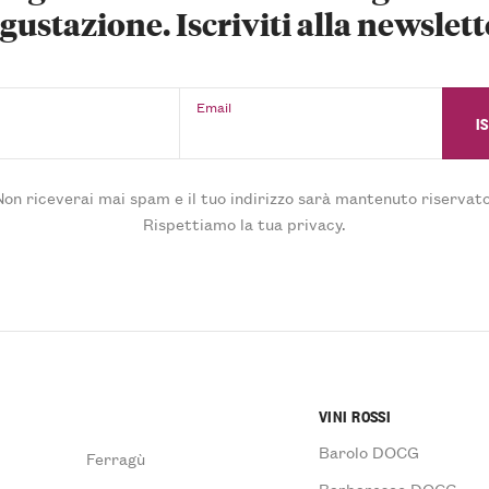
gustazione. Iscriviti alla newslett
Email
Non riceverai mai spam e il tuo indirizzo sarà mantenuto riservato
Rispettiamo la tua privacy.
VINI ROSSI
Barolo DOCG
Ferragù
Barbaresco DOCG