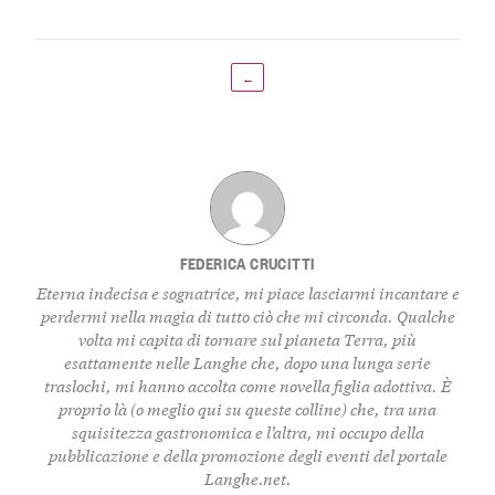
←
FEDERICA CRUCITTI
Eterna indecisa e sognatrice, mi piace lasciarmi incantare e
perdermi nella magia di tutto ciò che mi circonda. Qualche
volta mi capita di tornare sul pianeta Terra, più
esattamente nelle Langhe che, dopo una lunga serie
traslochi, mi hanno accolta come novella figlia adottiva. È
proprio là (o meglio qui su queste colline) che, tra una
squisitezza gastronomica e l’altra, mi occupo della
pubblicazione e della promozione degli eventi del portale
Langhe.net.