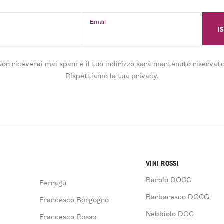
Email
Non riceverai mai spam e il tuo indirizzo sarà mantenuto riservato
Rispettiamo la tua privacy.
VINI ROSSI
Barolo DOCG
Ferragù
Barbaresco DOCG
Francesco Borgogno
Nebbiolo DOC
Francesco Rosso