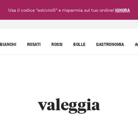
Usa il codice "estivini5" e risparmia sul tuo ordine!
IGNORA
BIANCHI
ROSATI
ROSSI
BOLLE
GASTRONOMIA
A
valeggia