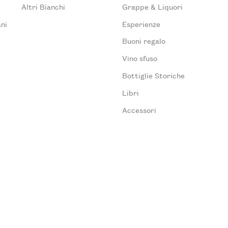
Altri Bianchi
Grappe & Liquori
ni
Esperienze
Buoni regalo
Vino sfuso
Bottiglie Storiche
Libri
Accessori