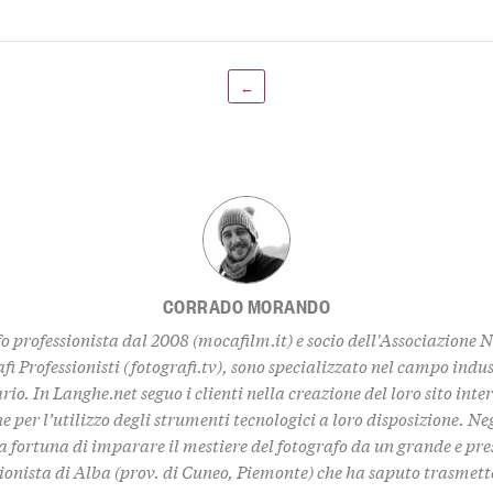
←
CORRADO MORANDO
o professionista dal 2008 (
mocafilm.it
) e socio dell'Associazione 
fi Professionisti (
fotografi.tv
), sono specializzato nel campo indus
rio. In
Langhe.net
seguo i clienti nella creazione del loro sito inte
 per l’utilizzo degli strumenti tecnologici a loro disposizione. Ne
a fortuna di imparare il mestiere del fotografo da un grande e pre
ionista di Alba (prov. di Cuneo, Piemonte) che ha saputo trasmet