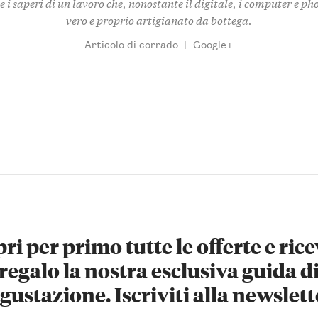
e i saperi di un lavoro che, nonostante il digitale, i computer e ph
vero e proprio artigianato da bottega.
Articolo di corrado
|
Google+
ri per primo tutte le offerte e rice
regalo la nostra esclusiva guida d
gustazione. Iscriviti alla newslett