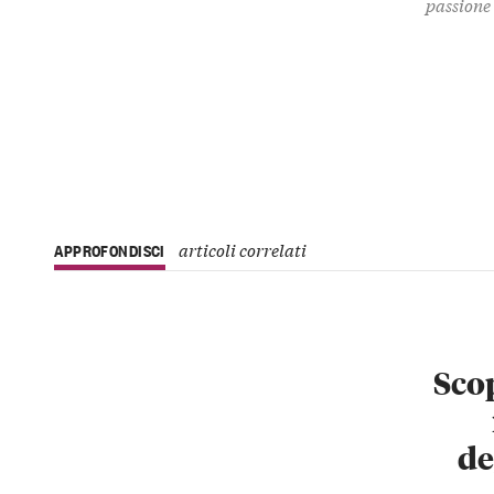
passione 
articoli correlati
APPROFONDISCI
Scop
de