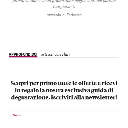
pubblicazione e della promozione degli eventi del portale
Langhe.net.
Articolo di Federica
APPROFONDISCI
articoli correlati
Scopri per primo tutte le offerte e ricevi
in regalo la nostra esclusiva guida di
degustazione. Iscriviti alla newsletter!
Nome