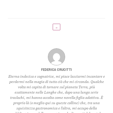
←
FEDERICA CRUCITTI
Eterna indecisa e sognatrice, mi piace lasciarmi incantare e
perdermi nella magia di tutto ciò che mi circonda. Qualche
volta mi capita di tornare sul pianeta Terra, più
esattamente nelle Langhe che, dopo una lunga serie
traslochi, mi hanno accolta come novella figlia adottiva. È
proprio là (o meglio qui su queste colline) che, tra una
squisitezza gastronomica e l’altra, mi occupo della