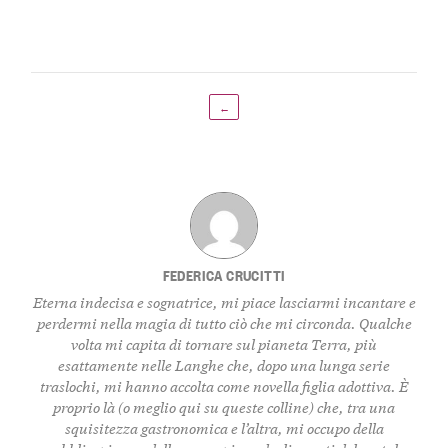
←
FEDERICA CRUCITTI
Eterna indecisa e sognatrice, mi piace lasciarmi incantare e
perdermi nella magia di tutto ciò che mi circonda. Qualche
volta mi capita di tornare sul pianeta Terra, più
esattamente nelle Langhe che, dopo una lunga serie
traslochi, mi hanno accolta come novella figlia adottiva. È
proprio là (o meglio qui su queste colline) che, tra una
squisitezza gastronomica e l’altra, mi occupo della