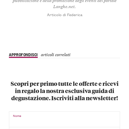
pubblicazione e della promozione degli eventi del portale
Langhe.net.
Articolo di Federica
APPROFONDISCI
articoli correlati
Scopri per primo tutte le offerte e ricevi
in regalo la nostra esclusiva guida di
degustazione. Iscriviti alla newsletter!
Nome