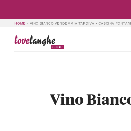
HOME
»
VINO BIANCO VENDEMMIA TARDIVA – CASCINA FONTAN
love
langhe
SHOP
Vino Bianc