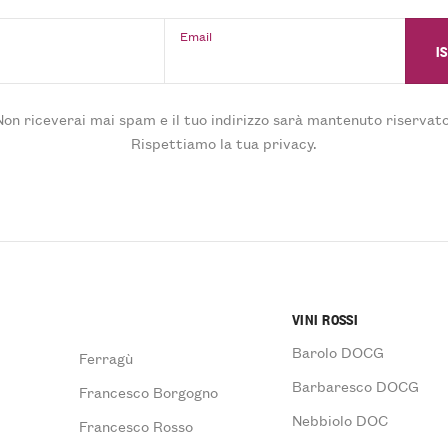
Email
Non riceverai mai spam e il tuo indirizzo sarà mantenuto riservato
Rispettiamo la tua privacy.
VINI ROSSI
Barolo DOCG
Ferragù
Barbaresco DOCG
Francesco Borgogno
Nebbiolo DOC
Francesco Rosso