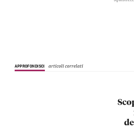
articoli correlati
APPROFONDISCI
Scop
de