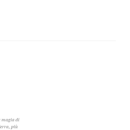
a magia di
Terra, più