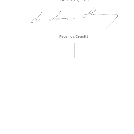
Federica Crucitti