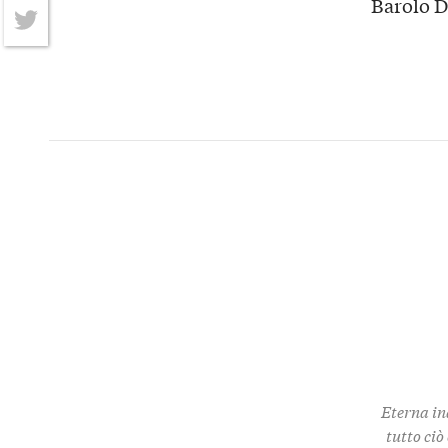
Barolo D
Facebook
Twitter
Eterna in
tutto ciò