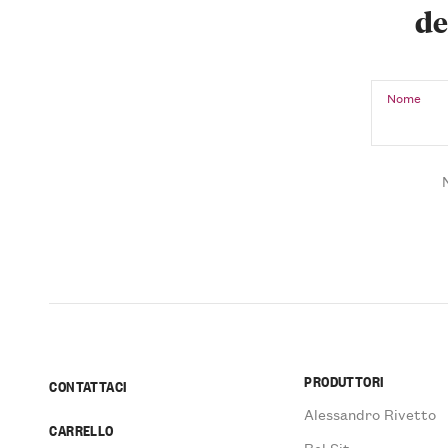
de
Nome
PRODUTTORI
CONTATTACI
Alessandro Rivetto
CARRELLO
Bel Sit