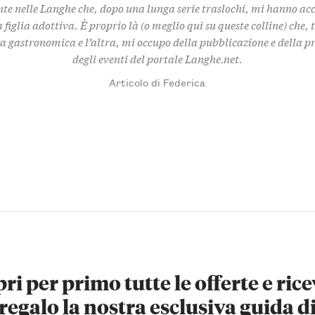
te nelle Langhe che, dopo una lunga serie traslochi, mi hanno ac
 figlia adottiva. È proprio là (o meglio qui su queste colline) che,
za gastronomica e l’altra, mi occupo della pubblicazione e della 
degli eventi del portale Langhe.net.
Articolo di Federica
ri per primo tutte le offerte e rice
regalo la nostra esclusiva guida d