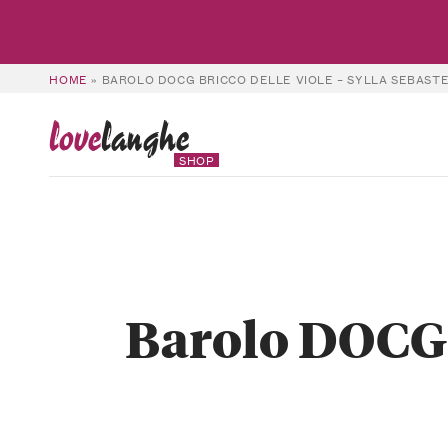
HOME
»
BAROLO DOCG BRICCO DELLE VIOLE – SYLLA SEBASTE
love
langhe
SHOP
Barolo DOCG B