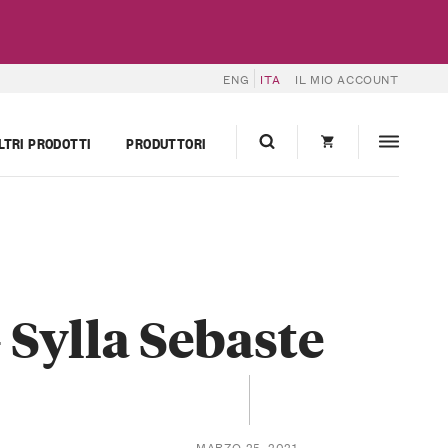
ENG
ITA
IL MIO ACCOUNT
LTRI PRODOTTI
PRODUTTORI
 Sylla Sebaste
MARZO 25, 2021