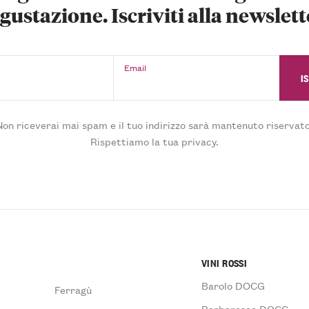
gustazione. Iscriviti alla newslett
Email
Non riceverai mai spam e il tuo indirizzo sarà mantenuto riservato
Rispettiamo la tua privacy.
VINI ROSSI
Barolo DOCG
Ferragù
Barbaresco DOCG