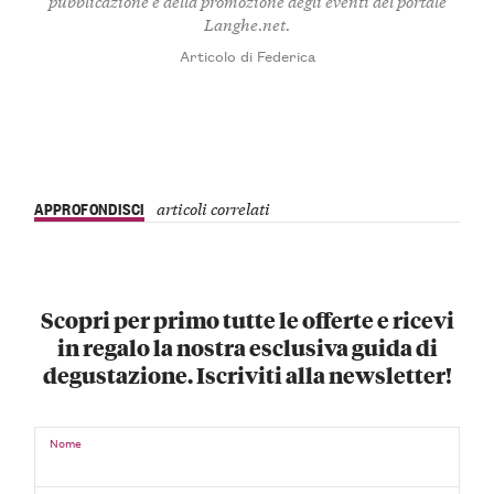
pubblicazione e della promozione degli eventi del portale
Langhe.net.
Articolo di Federica
APPROFONDISCI
articoli correlati
Scopri per primo tutte le offerte e ricevi
in regalo la nostra esclusiva guida di
degustazione. Iscriviti alla newsletter!
Nome