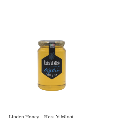
Linden Honey – R’era ‘d Minot