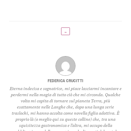
←
FEDERICA CRUCITTI
Eterna indecisa e sognatrice, mi piace lasciarmi incantare e
perdermi nella magia di tutto ciò che mi circonda. Qualche
volta mi capita di tornare sul pianeta Terra, più
esattamente nelle Langhe che, dopo una lunga serie
traslochi, mi hanno accolta come novella figlia adottiva. È
proprio là (o meglio qui su queste colline) che, tra una
squisitezza gastronomica e l’altra, mi occupo della