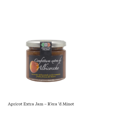
Apricot Extra Jam – R’era ‘d Minot