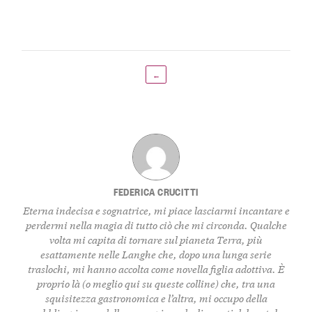
←
FEDERICA CRUCITTI
Eterna indecisa e sognatrice, mi piace lasciarmi incantare e
perdermi nella magia di tutto ciò che mi circonda. Qualche
volta mi capita di tornare sul pianeta Terra, più
esattamente nelle Langhe che, dopo una lunga serie
traslochi, mi hanno accolta come novella figlia adottiva. È
proprio là (o meglio qui su queste colline) che, tra una
squisitezza gastronomica e l’altra, mi occupo della