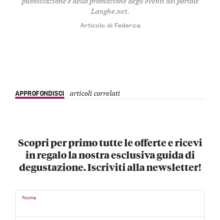
pubblicazione e della promozione degli eventi del portale
Langhe.net.
Articolo di Federica
APPROFONDISCI
articoli correlati
Scopri per primo tutte le offerte e ricevi
in regalo la nostra esclusiva guida di
degustazione. Iscriviti alla newsletter!
Nome