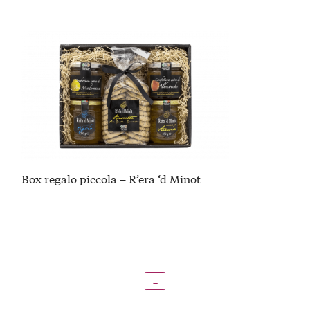
Box regalo piccola – R’era ‘d Minot
←